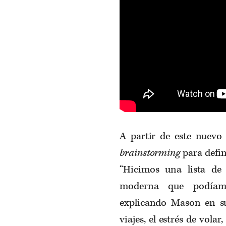
A partir de este nuevo 
brainstorming
para defin
“Hicimos una lista de 
moderna que podíamo
explicando Mason en su 
viajes, el estrés de volar