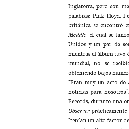
Inglaterra, pero son m
palabras: Pink Floyd. P
británica se encontró e
Meddle
, el cual se lan
Unidos y un par de se
mientras el álbum tuvo é
mundial, no se recib
obteniendo bajos números
“Eran muy un acto de á
noticias para nosotros
Records, durante una e
Observer
prácticamente 
“tenían un alto factor de