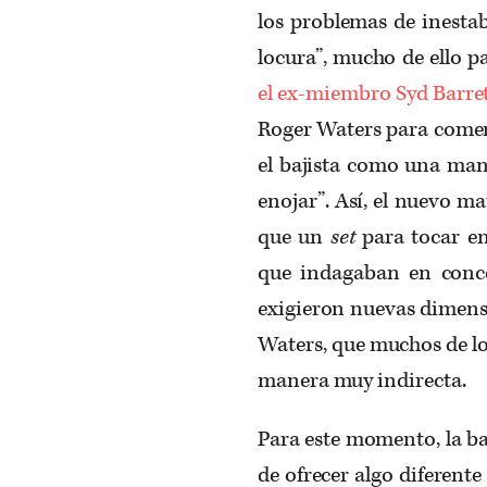
los problemas de inesta
locura”, mucho de ello p
el ex-miembro Syd Barre
Roger Waters para comenz
el bajista como una man
enojar”. Así, el nuevo m
que un
set
para tocar e
que indagaban en conce
exigieron nuevas dimensi
Waters, que muchos de lo
manera muy indirecta.
Para este momento, la b
de ofrecer algo diferente