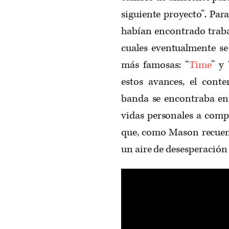
siguiente proyecto”. Pa
habían encontrado trabaj
cuales eventualmente se
más famosas: “
Time
” y 
estos avances, el conte
banda se encontraba en 
vidas personales a comp
que, como Mason recuen
un aire de desesperación