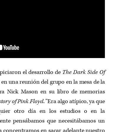
piciaron el desarrollo de
The Dark Side Of
 en una reunión del grupo en la mesa de la
rra Nick Mason en su libro de memorias
story of Pink Floyd
. “Era algo atípico, ya que
uier otro día en los estudios o en la
amente pensábamos que necesitábamos un
 concentramos en sacar adelante nuestro