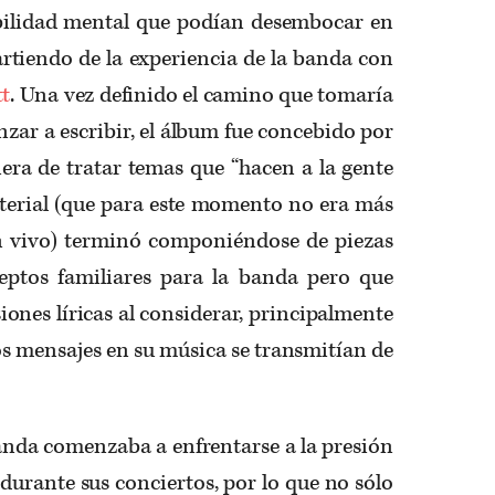
bilidad mental que podían desembocar en
artiendo de la experiencia de la banda con
tt
. Una vez definido el camino que tomaría
ar a escribir, el álbum fue concebido por
era de tratar temas que “hacen a la gente
aterial (que para este momento no era más
n vivo) terminó componiéndose de piezas
ptos familiares para la banda pero que
ones líricas al considerar, principalmente
s mensajes en su música se transmitían de
anda comenzaba a enfrentarse a la presión
 durante sus conciertos, por lo que no sólo