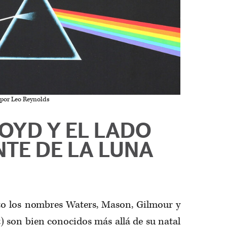
 por Leo Reynolds
LOYD Y EL LADO
NTE DE LA LUNA
to los nombres Waters, Mason, Gilmour y
t) son bien conocidos más allá de su natal