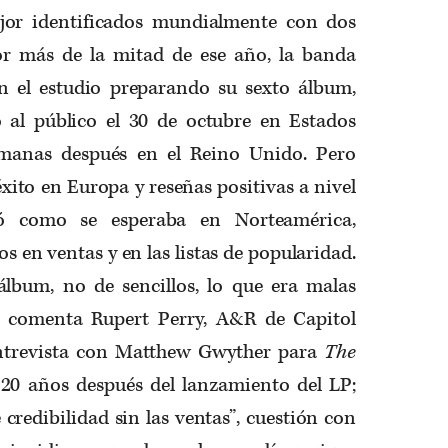
ejor identificados mundialmente con dos
or más de la mitad de ese año, la banda
n el estudio preparando su sexto álbum,
zó al público el 30 de octubre en Estados
manas después en el Reino Unido. Pero
xito en Europa y reseñas positivas a nivel
ió como se esperaba en Norteamérica,
 en ventas y en las listas de popularidad.
lbum, no de sencillos, lo que era malas
”, comenta Rupert Perry, A&R de Capitol
ntrevista con Matthew Gwyther para
The
20 años después del lanzamiento del LP;
 credibilidad sin las ventas”, cuestión con