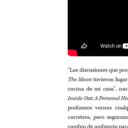
“Las discusiones que pro
The Moon
tuvieron lugar
cocina de mi casa”, na
Inside Out: A Personal Hi
podíamos vernos cualq
carretera, pero segur
cambio de ambiente para