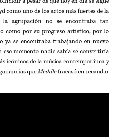
coincidir a pesar de que hoy en día se sigue
d como uno de los actos más fuertes de la
o la agrupación no se encontraba tan
o como por su progreso artístico, por lo
o ya se encontraba trabajando en nuevo
en ese momento nadie sabía se convertiría
ás icónicos de la música contemporánea y
 ganancias que
Meddle
fracasó en recaudar