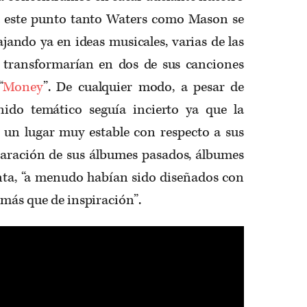
ra este punto tanto Waters como Mason se
ando ya en ideas musicales, varias de las
 transformarían en dos de sus canciones
“
Money
”. De cualquier modo, a pesar de
nido temático seguía incierto ya que la
un lugar muy estable con respecto a sus
aración de sus álbumes pasados, álbumes
ta, “a menudo habían sido diseñados con
 más que de inspiración”.