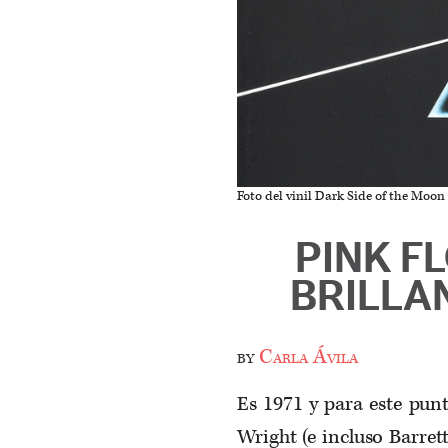
Foto del vinil Dark Side of the Moon
PINK F
BRILLA
by
Carla Ávila
Es 1971 y para este pun
Wright (e incluso Barret