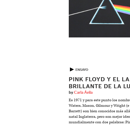
▶
ENSAYO
PINK FLOYD Y EL L
BRILLANTE DE LA L
by
Carla Ávila
Es 1971 y para este punto los nombr
Waters, Mason, Gilmour y Wright (e
Barrett) son bien conocidos más all
natal Inglaterra, pero son mejor ide
mundialmente con dos palabras: Pin