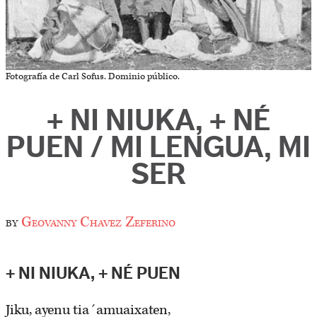
Fotografía de Carl Sofus. Dominio público.
+ NI NIUKA, + NÉ
PUEN / MI LENGUA, MI
SER
by
Geovanny Chavez Zeferino
+ NI NIUKA, + NÉ PUEN
Jiku, ayenu tia´amuaixaten,