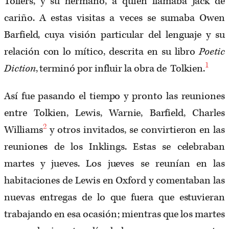
Tollers, y su hermano, a quien llamaba Jack de
cariño. A estas visitas a veces se sumaba Owen
Barfield, cuya visión particular del lenguaje y su
relación con lo mítico, descrita en su libro
Poetic
1
Diction
, terminó por influir la obra de Tolkien.
Así fue pasando el tiempo y pronto las reuniones
entre Tolkien, Lewis, Warnie, Barfield, Charles
2
Williams
y otros invitados, se convirtieron en las
reuniones de los Inklings. Estas se celebraban
martes y jueves. Los jueves se reunían en las
habitaciones de Lewis en Oxford y comentaban las
nuevas entregas de lo que fuera que estuvieran
trabajando en esa ocasión; mientras que los martes