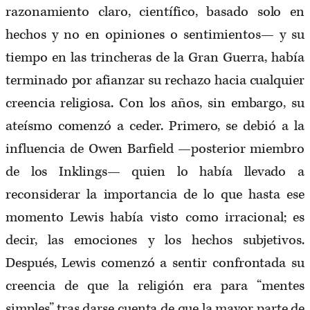
razonamiento claro, científico, basado solo en
hechos y no en opiniones o sentimientos— y su
tiempo en las trincheras de la Gran Guerra, había
terminado por afianzar su rechazo hacia cualquier
creencia religiosa. Con los años, sin embargo, su
ateísmo comenzó a ceder. Primero, se debió a la
influencia de Owen Barfield —posterior miembro
de los Inklings— quien lo había llevado a
reconsiderar la importancia de lo que hasta ese
momento Lewis había visto como irracional; es
decir, las emociones y los hechos subjetivos.
Después, Lewis comenzó a sentir confrontada su
creencia de que la religión era para “mentes
simples” tras darse cuenta de que la mayor parte de