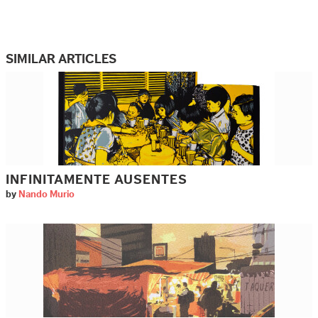
SIMILAR ARTICLES
INFINITAMENTE AUSENTES
by
Nando Murio