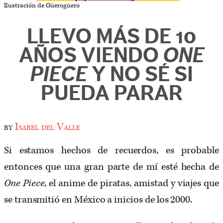
Ilustración de Güerogüero
LLEVO MÁS DE 10
AÑOS VIENDO
ONE
PIECE
Y NO SÉ SI
PUEDA PARAR
by
Isabel del Valle
Si estamos hechos de recuerdos, es probable
entonces que una gran parte de mí esté hecha de
One Piece
, el anime de piratas, amistad y viajes que
se transmitió en México a inicios de los 2000.