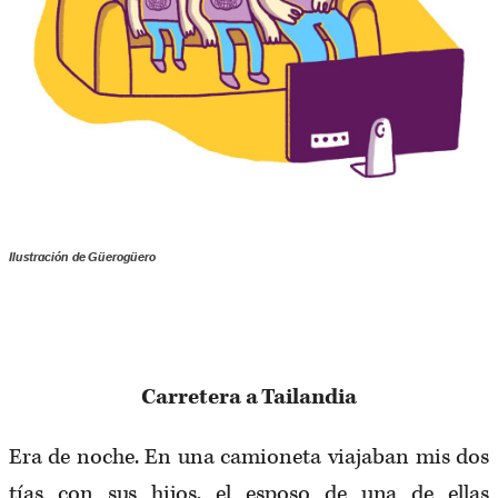
Ilustración de Güerogüero
Carretera a Tailandia
Era de noche. En una camioneta viajaban mis dos
tías con sus hijos, el esposo de una de ellas