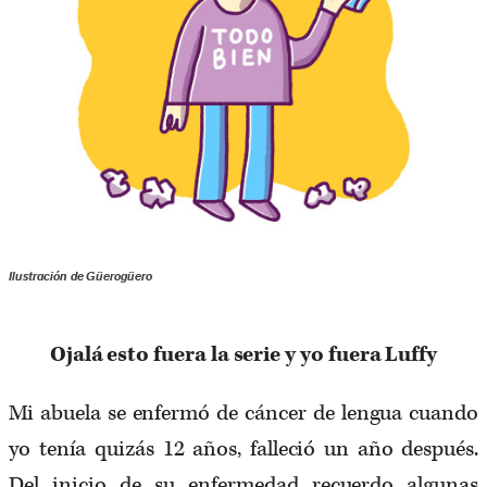
Ilustración de Güerogüero
Ojalá esto fuera la serie y yo fuera Luffy
Mi abuela se enfermó de cáncer de lengua cuando
yo tenía quizás 12 años, falleció un año después.
Del inicio de su enfermedad recuerdo algunas