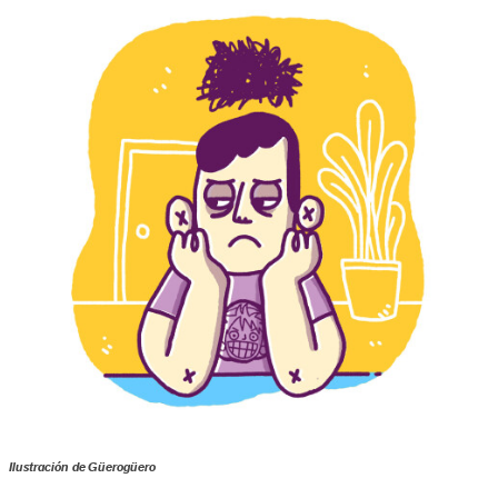
Ilustración de Güerogüero