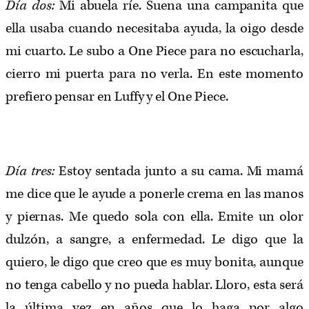
Día dos
:
Mi abuela ríe. Suena una campanita que
ella usaba cuando necesitaba ayuda, la oigo desde
mi cuarto. Le subo a One Piece para no escucharla,
cierro mi puerta para no verla. En este momento
prefiero pensar en Luffy y el One Piece.
Día tres
:
Estoy sentada junto a su cama. Mi mamá
me dice que le ayude a ponerle crema en las manos
y piernas. Me quedo sola con ella. Emite un olor
dulzón, a sangre, a enfermedad. Le digo que la
quiero, le digo que creo que es muy bonita, aunque
no tenga cabello y no pueda hablar. Lloro, esta será
la última vez en años que lo haga por algo