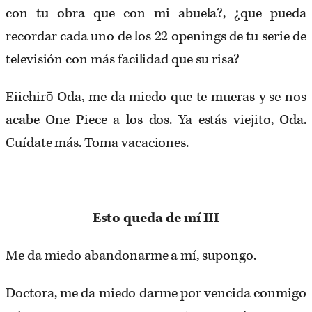
con tu obra que con mi abuela?, ¿que pueda
recordar cada uno de los 22 openings de tu serie de
televisión con más facilidad que su risa?
Eiichirō Oda, me da miedo que te mueras y se nos
acabe One Piece a los dos. Ya estás viejito, Oda.
Cuídate más. Toma vacaciones.
Esto queda de mí III
Me da miedo abandonarme a mí, supongo.
Doctora, me da miedo darme por vencida conmigo