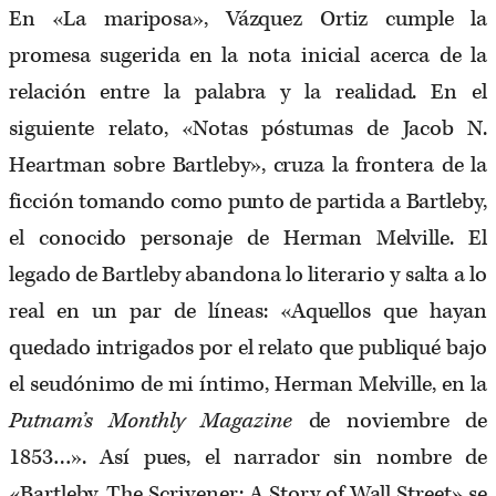
En «La mariposa», Vázquez Ortiz cumple la
promesa sugerida en la nota inicial acerca de la
relación entre la palabra y la realidad. En el
siguiente relato, «Notas póstumas de Jacob N.
Heartman sobre Bartleby», cruza la frontera de la
ficción tomando como punto de partida a Bartleby,
el conocido personaje de Herman Melville. El
legado de Bartleby abandona lo literario y salta a lo
real en un par de líneas: «Aquellos que hayan
quedado intrigados por el relato que publiqué bajo
el seudónimo de mi íntimo, Herman Melville, en la
Putnam’s Monthly Magazine
de noviembre de
1853…». Así pues, el narrador sin nombre de
«Bartleby, The Scrivener; A Story of Wall Street» se