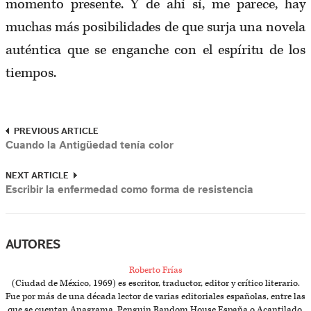
momento presente. Y de ahí sí, me parece, hay
muchas más posibilidades de que surja una novela
auténtica que se enganche con el espíritu de los
tiempos.
PREVIOUS ARTICLE
Cuando la Antigüedad tenía color
NEXT ARTICLE
Escribir la enfermedad como forma de resistencia
AUTORES
Roberto Frías
(Ciudad de México, 1969) es escritor, traductor, editor y crítico literario.
Fue por más de una década lector de varias editoriales españolas, entre las
que se cuentan Anagrama, Penguin Random House España o Acantilado.