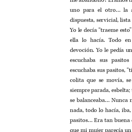
uno para el otro… la 
dispuesta, servicial, list
Yo le decía “traeme esto” 
ella lo hacía. Todo e
devoción. Yo le pedía un 
escuchaba sus pasitos 
escuchaba sus pasitos, “ti
colita que se movía, se
siempre parada, esbelta; ti
se balanceaba… Nunca m
nada, todo lo hacía, iba,
pasitos… Era tan buena c
que mi mujer parecía u