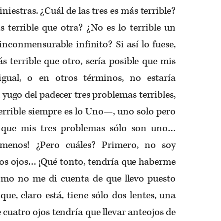
siniestras. ¿Cuál de las tres es más terrible?
 terrible que otra? ¿No es lo terrible un
inconmensurable infinito? Si así lo fuese,
s terrible que otro, sería posible que mis
 igual, o en otros términos, no estaría
yugo del padecer tres problemas terribles,
errible siempre es lo Uno—, uno solo pero
ía que mis tres problemas sólo son uno…
menos! ¿Pero cuáles? Primero, no soy
os ojos… ¡Qué tonto, tendría que haberme
mo no me di cuenta de que llevo puesto
que, claro está, tiene sólo dos lentes, una
 cuatro ojos tendría que llevar anteojos de