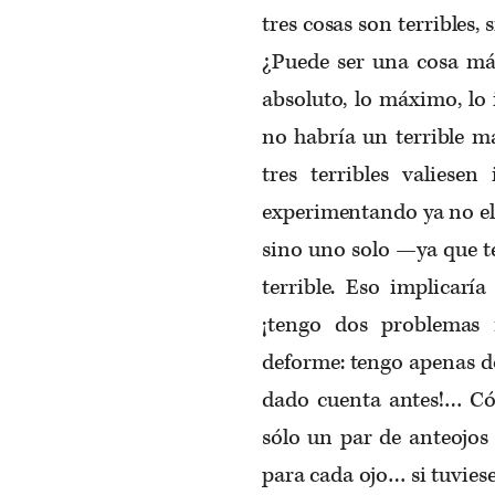
tres cosas son terribles, 
¿Puede ser una cosa más
absoluto, lo máximo, lo 
no habría un terrible má
tres terribles valiesen
experimentando ya no el 
sino uno solo —ya que t
terrible. Eso implicar
¡tengo dos problemas 
deforme: tengo apenas d
dado cuenta antes!… Có
sólo un par de anteojos 
para cada ojo… si tuviese