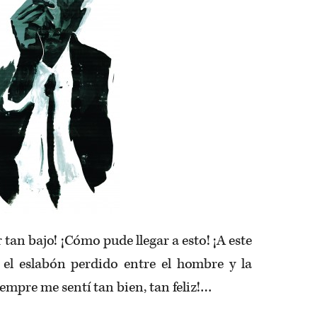
tan bajo! ¡Cómo pude llegar a esto! ¡A este
r el eslabón perdido entre el hombre y la
iempre me sentí tan bien, tan feliz!…