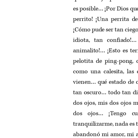
es posible… ¡Por Dios qu
perrito! ¡Una perrita 
¡Cómo pude ser tan ciego
idiota, tan confiado
animalito!… ¡Esto es te
pelotita de ping-pong,
como una calesita, las c
vienen… qué estado de 
tan oscuro… todo tan d
dos ojos, mis dos ojos 
dos ojos… ¡Tengo cu
tranquilizarme, nada es t
abandonó mi amor, mi a