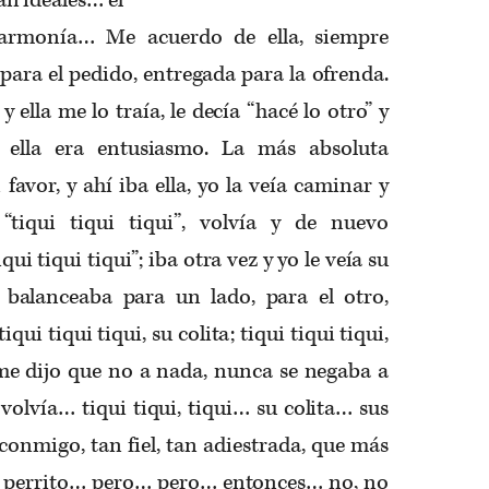
armonía… Me acuerdo de ella, siempre
a para el pedido, entregada para la ofrenda.
y ella me lo traía, le decía “hacé lo otro” y
n ella era entusiasmo. La más absoluta
favor, y ahí iba ella, yo la veía caminar y
“tiqui tiqui tiqui”, volvía y de nuevo
qui tiqui tiqui”; iba otra vez y yo le veía su
 balanceaba para un lado, para el otro,
qui tiqui tiqui, su colita; tiqui tiqui tiqui,
e dijo que no a nada, nunca se negaba a
 volvía… tiqui tiqui, tiqui… su colita… sus
onmigo, tan fiel, tan adiestrada, que más
n perrito… pero… pero… entonces… no, no