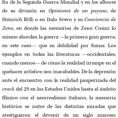
fin de la Segunda Guerra Mundial y en los albores
de su división en
Opiniones de un payaso
, de
Heinrich Böll; o en Italo Svevo y su
Conciencia de
Zeno
, en donde las memorias de Zeno Cosini lo
mismo abordan la guerra —la primera gran guerra,
en este caso— que su debilidad por fumar. Los
ejemplos en todas las literaturas —occidentales,
cuando menos— de cómo la realidad irrumpe en el
quehacer artístico son inacabables. De la depresión
ante el encuentro con la realidad pauperizada del
crack
del 29 en los Estados Unidos hasta el ámbito
fílmico con el neorrealismo italiano, la memoria
histórica se nutre de las distintas miradas que
atestiguaron el devenir de un siglo azaroso: