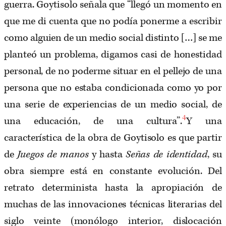
guerra. Goytisolo señala que “llegó un momento en
que me di cuenta que no podía ponerme a escribir
como alguien de un medio social distinto […] se me
planteó un problema, digamos casi de honestidad
personal, de no poderme situar en el pellejo de una
persona que no estaba condicionada como yo por
una serie de experiencias de un medio social, de
4
una educación, de una cultura”.
Y una
característica de la obra de Goytisolo es que partir
de
Juegos de manos
y hasta
Señas de identidad
, su
obra siempre está en constante evolución. Del
retrato determinista hasta la apropiación de
muchas de las innovaciones técnicas literarias del
siglo veinte (monólogo interior, dislocación