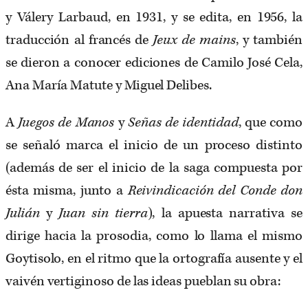
y Válery Larbaud, en 1931, y se edita, en 1956, la
traducción al francés de
Jeux de mains
, y también
se dieron a conocer ediciones de Camilo José Cela,
Ana María Matute y Miguel Delibes.
A
Juegos de Manos
y
Señas de identidad
, que como
se señaló marca el inicio de un proceso distinto
(además de ser el inicio de la saga compuesta por
ésta misma, junto a
Reivindicación del Conde don
Julián
y
Juan sin tierra
), la apuesta narrativa se
dirige hacia la prosodia, como lo llama el mismo
Goytisolo, en el ritmo que la ortografía ausente y el
vaivén vertiginoso de las ideas pueblan su obra: