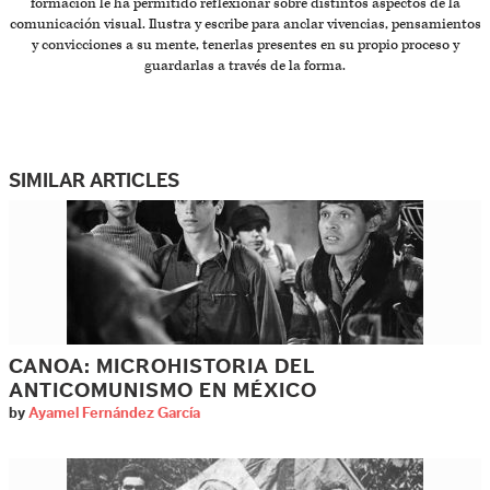
formación le ha permitido reflexionar sobre distintos aspectos de la
comunicación visual. Ilustra y escribe para anclar vivencias, pensamientos
y convicciones a su mente, tenerlas presentes en su propio proceso y
guardarlas a través de la forma.
SIMILAR ARTICLES
CANOA: MICROHISTORIA DEL
ANTICOMUNISMO EN MÉXICO
by
Ayamel Fernández García