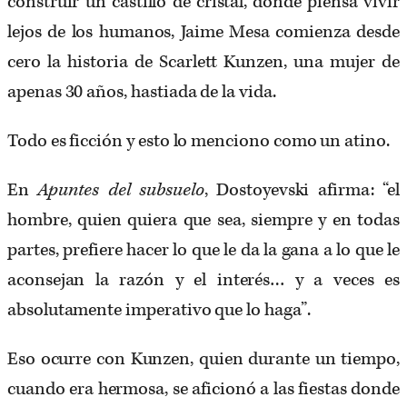
construir un castillo de cristal, donde piensa vivir
lejos de los humanos, Jaime Mesa comienza desde
cero la historia de Scarlett Kunzen, una mujer de
apenas 30 años, hastiada de la vida.
Todo es ficción y esto lo menciono como un atino.
En
Apuntes del subsuelo
, Dostoyevski afirma: “el
hombre, quien quiera que sea, siempre y en todas
partes, prefiere hacer lo que le da la gana a lo que le
aconsejan la razón y el interés… y a veces es
absolutamente imperativo que lo haga”.
Eso ocurre con Kunzen, quien durante un tiempo,
cuando era hermosa, se aficionó a las fiestas donde