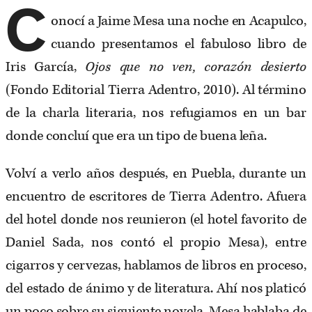
C
onocí a Jaime Mesa una noche en Acapulco,
cuando presentamos el fabuloso libro de
Iris García,
Ojos que no ven, corazón desierto
(Fondo Editorial Tierra Adentro, 2010). Al término
de la charla literaria, nos refugiamos en un bar
donde concluí que era un tipo de buena leña.
Volví a verlo años después, en Puebla, durante un
encuentro de escritores de Tierra Adentro. Afuera
del hotel donde nos reunieron (el hotel favorito de
Daniel Sada, nos contó el propio Mesa), entre
cigarros y cervezas, hablamos de libros en proceso,
del estado de ánimo y de literatura. Ahí nos platicó
un poco sobre su siguiente novela. Mesa hablaba de