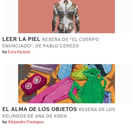
LEER LA PIEL
RESEÑA DE “EL CUERPO
ENUNCIADO”, DE PABLO CEREZO
by
Ezra Alcázar
EL ALMA DE LOS OBJETOS
RESEÑA DE LOS
RELINGOS DE ANA DE ANDA
by
Alejandro Paniagua