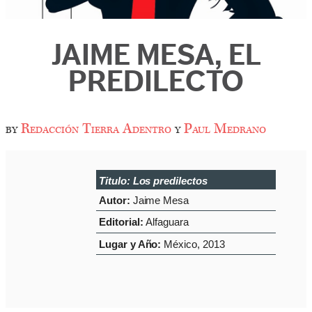
JAIME MESA, EL
PREDILECTO
by
Redacción Tierra Adentro
y
Paul Medrano
Titulo:
Los predilectos
Autor:
Jaime Mesa
Editorial:
Alfaguara
Lugar y Año:
México, 2013