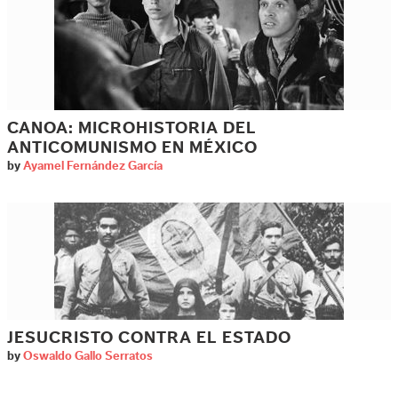
CANOA: MICROHISTORIA DEL
ANTICOMUNISMO EN MÉXICO
by
Ayamel Fernández García
JESUCRISTO CONTRA EL ESTADO
by
Oswaldo Gallo Serratos