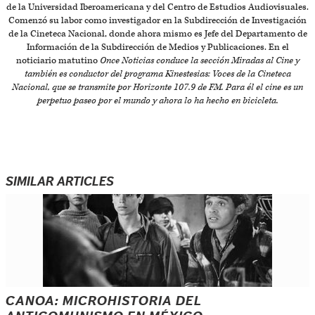
de la Universidad Iberoamericana y del Centro de Estudios Audiovisuales.
Comenzó su labor como investigador en la Subdirección de Investigación
de la Cineteca Nacional, donde ahora mismo es Jefe del Departamento de
Información de la Subdirección de Medios y Publicaciones. En el
noticiario matutino
Once Noticias conduce la sección
Miradas al Cine
y
también es conductor del programa
Kinestesias: Voces de la Cineteca
Nacional
, que se transmite por Horizonte 107.9 de FM. Para él el cine es un
perpetuo paseo por el mundo y ahora lo ha hecho en bicicleta.
SIMILAR ARTICLES
CANOA: MICROHISTORIA DEL