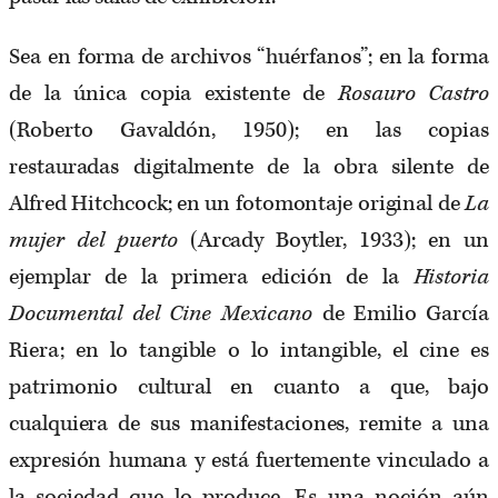
Sea en forma de archivos “huérfanos”; en la forma
de la única copia existente de
Rosauro Castro
(Roberto Gavaldón, 1950); en las copias
restauradas digitalmente de la obra silente de
Alfred Hitchcock; en un fotomontaje original de
La
mujer del puerto
(Arcady Boytler, 1933); en un
ejemplar de la primera edición de la
Historia
Documental del Cine Mexicano
de Emilio García
Riera; en lo tangible o lo intangible, el cine es
patrimonio cultural en cuanto a que, bajo
cualquiera de sus manifestaciones, remite a una
expresión humana y está fuertemente vinculado a
la sociedad que lo produce. Es una noción aún