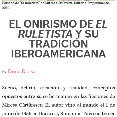
Portada de “El Ruletista” de Mircea Cărtărescu. Editorial Impedimenta,
2010.
EL ONIRISMO DE
EL
RULETISTA
Y SU
TRADICIÓN
IBEROAMERICANA
by
Diego Durán
Sueño, delirio, creación y realidad, conceptos
opuestos entre sí, se hermanan en las ficciones de
Mircea Cărtărescu. El autor vino al mundo el 1 de
junio de 1956 en Bucarest, Rumania. Tuvo un tercer