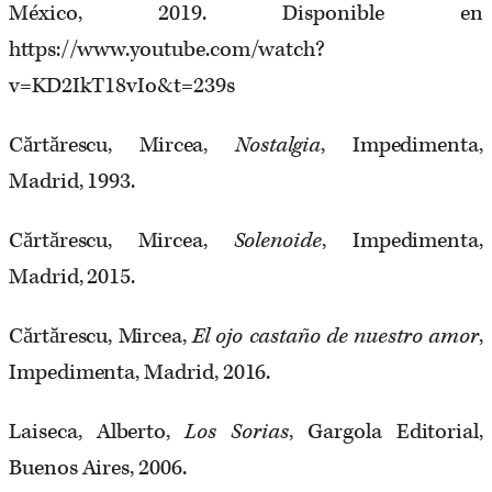
México, 2019. Disponible en
https://www.youtube.com/watch?
v=KD2IkT18vIo&t=239s
Cărtărescu, Mircea,
Nostalgia
, Impedimenta,
Madrid, 1993.
Cărtărescu, Mircea,
Solenoide
, Impedimenta,
Madrid, 2015.
Cărtărescu, Mircea,
El ojo castaño de nuestro amor
,
Impedimenta, Madrid, 2016.
Laiseca, Alberto,
Los Sorias
, Gargola Editorial,
Buenos Aires, 2006.