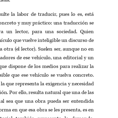
lte la labor de traducir, pues lo es, está
oncreto y muy práctico: una traducción se
ara un lector, para una sociedad. Quien
hículo que vuelve inteligible un discurso de
a otra (el lector). Suelen ser, aunque no en
iadores de ese vehículo, una editorial y un
a que dispone de los medios para realizar la
ible que ese vehículo se vuelva concreto.
 la que representa la exigencia y necesidad
ón. Por ello, resulta natural que una de las
rial sea que una obra pueda ser entendida
forma en que esa obra se les presenta, es en