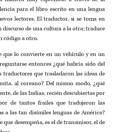
encia para el libro escrito en una lengua
evos lectores. El traductor, si se toma en
n discurso de una cultura a la otra; traduce
n código a otro.
e que lo convierte en un vehículo y en un
preguntarse entonces ¿qué habría sido del
 traductores que trasladaron las ideas de
amita, al coreano? Del mismo modo, ¿qué
nte, de las Indias, recién descubiertas por
abor de tantos frailes que tradujeron las
as a las tan disímiles lenguas de América?
 que desempeña, es el de transmisor, el de
deas.