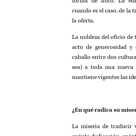
forma de libro. La ed
cuando es el caso, de la 
la oferta.
La nobleza del oficio de 
acto de generosidad y
caballo entre dos cultur
sea) a toda una nueva s
mantiene vigentes las ide
¿En qué radica su mise
La miseria de traducir 