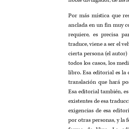
Por más mística que resu
anclada en un fin muy c
requiere, es precisa p
traduce, viene a ser el ve
cierta persona (el autor) 
todos los casos, los med
libro. Esa editorial es l
translación que hará pos
Esa editorial también, es
existentes de esa traducci
exigencias de esa edito
por otras personas, y la 