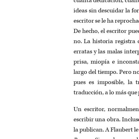
cuánta dedicación, cuánt
ideas sin descuidar la f
escritor se le ha reproch
De hecho, el escritor pued
no. La historia registra
erratas y las malas inte
prisa, miopía e inconst
largo del tiempo. Pero n
pues es imposible, la t
traducción, a lo más que 
Un escritor, normalment
escribir una obra. Inclu
la publican. A Flaubert l