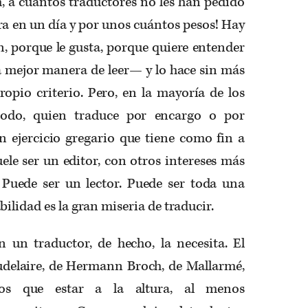
h, a cuántos traductores no les han pedido
ra en un día y por unos cuántos pesos! Hay
n, porque le gusta, porque quiere entender
la mejor manera de leer— y lo hace sin más
ropio criterio. Pero, en la mayoría de los
todo, quien traduce por encargo o por
n ejercicio gregario que tiene como fin a
uele ser un editor, con otros intereses más
. Puede ser un lector. Puede ser toda una
ilidad es la gran miseria de traducir.
 un traductor, de hecho, la necesita. El
udelaire, de Hermann Broch, de Mallarmé,
s que estar a la altura, al menos