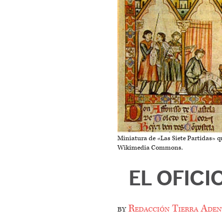
Miniatura de «Las Siete Partidas» q
Wikimedia Commons.
EL OFIC
by
Redacción Tierra Aden