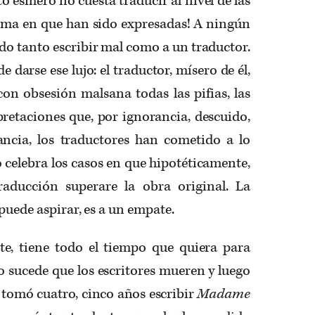
o esmero no cuesta traducir al nivel de las
orma en que han sido expresadas! A ningún
ado tanto escribir mal como a un traductor.
e darse ese lujo: el traductor, mísero de él,
 con obsesión malsana todas las pifias, las
rpretaciones que, por ignorancia, descuido,
ancia, los traductores han cometido a lo
o celebra los casos en que hipotéticamente,
raducción superare la obra original. La
puede aspirar, es a un empate.
e, tiene todo el tiempo que quiera para
so sucede que los escritores mueren y luego
e tomó cuatro, cinco años escribir
Madame