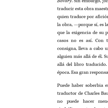
Bovary
. Sin embargo, ¡o
traducir esta obra maest
quien traduce por afició
la obra, —porque sí, es 
que la exigencia de su p
casos no es así. Con 
consigna, lleva a cabo u
alguien más allá de él. S
allá del libro traducido
época. Esa gran responsab
Puede haber soberbia en
traductor de Charles Ba
no puede hacer meno