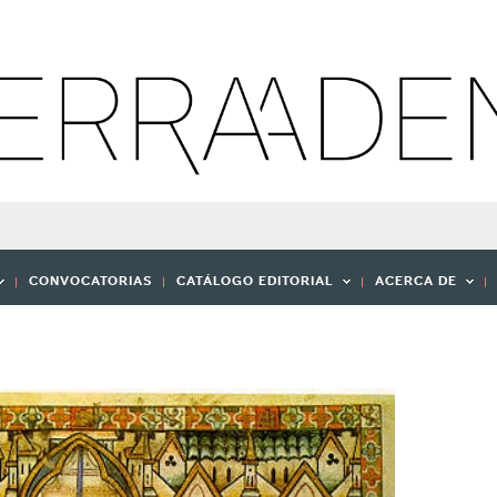
CONVOCATORIAS
CATÁLOGO EDITORIAL
ACERCA DE