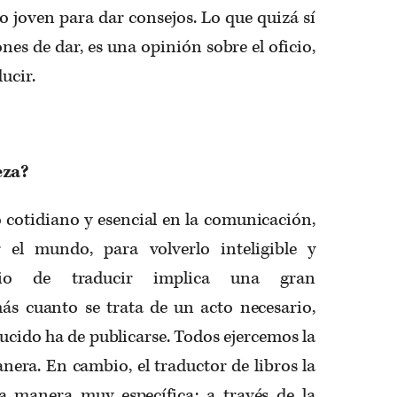
o joven para dar consejos. Lo que quizá sí
nes de dar, es una opinión sobre el oficio,
ucir.
eza?
 cotidiano y esencial en la comunicación,
 el mundo, para volverlo inteligible y
icio de traducir implica una gran
ás cuanto se trata de un acto necesario,
ucido ha de publicarse. Todos ejercemos la
era. En cambio, el traductor de libros la
a manera muy específica: a través de la