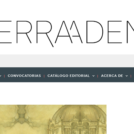
CONVOCATORIAS
CATÁLOGO EDITORIAL
ACERCA DE