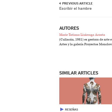
PREVIOUS ARTICLE
Escribir el hambre
AUTORES
Marie Tatiana Lizárraga Acosta
(Culiacán, 1981) es gestora de arte 
Artes y la galería Proyectos Monclov
SIMILAR ARTICLES
▶
RESEÑAS