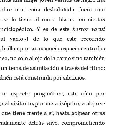
obre una cuna deshabitada, fuera una
e se le tiene al muro blanco en ciertas
enciclopédico. Y es de este
horror vacui
r al vacío») de lo que este recorrido
 brillan por su ausencia espacios entre las
so, no sólo al ojo de la carne sino también
de un tema de asimilación a través del ritmo:
bién está construida por silencios.
un aspecto pragmático, este afán por
 al visitante, por mera isóptica, a alejarse
que tiene frente a sí, hasta golpear otras
rradamente detrás suyo, comprometiendo