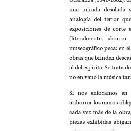
una mirada desolada s
analogía del terror qu
exposiciones de corte 
(literalmente, «horro
museográfico peca: en él,
obras que brinden descan
al del espíritu. Se trata 
no en vano la música tam
Si nos enfocamos en 
atiborrar los muros obliga
cada vez más de la obra 
piezas exhibidas abiga