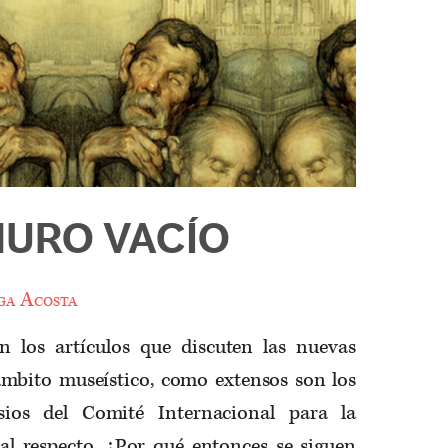
MURO VACÍO
ga Acosta
 los artículos que discuten las nuevas
ámbito museístico, como extensos son los
sios del Comité Internacional para la
l respecto. ¿Por qué entonces se siguen