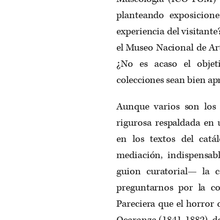
planteando exposicione
experiencia del visitant
el Museo Nacional de Art
¿No es acaso el objet
colecciones sean bien ap
Aunque varios son los
rigurosa respaldada en 
en los textos del catá
mediación, indispensabl
guion curatorial— la c
preguntarnos por la co
Pareciera que el horror
Ocaranza (1841-1882), do