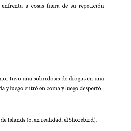
 enfrenta a cosas fuera de su repetición
r tuvo una sobredosis de drogas en una
da y luego entró en coma y luego despertó
e Islands (o, en realidad, el Shorebird),