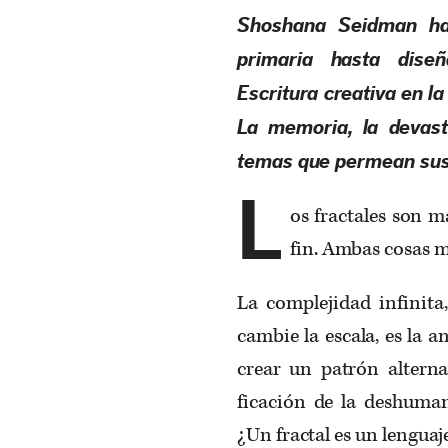
Shoshana Seidman ha
primaria hasta diseñ
Escritura creativa en l
La memoria, la devast
temas que permean sus
L
os fractales son m
fin. Ambas cosas m
La complejidad infinita,
cambie la escala, es la an
crear un patrón alterna
ficación de la deshuman
¿Un fractal es un lenguaj