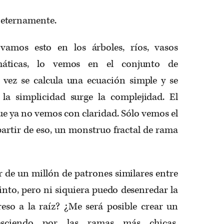
eternamente.
vamos esto en los árboles, ríos, vasos
áticas, lo vemos en el conjunto de
vez se calcula una ecuación simple y se
 la simplicidad surge la complejidad. El
e ya no vemos con claridad. Sólo vemos el
artir de eso, un monstruo fractal de rama
ir de un millón de patrones similares entre
tinto, pero ni siquiera puedo desen­redar la
eso a la raíz? ¿Me será posible crear un
esciendo por las ramas más chicas,