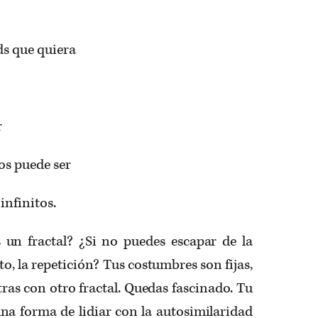
ds que quiera
r
os puede ser
infinitos.
un fractal? ¿Si no puedes escapar de la
to, la repetición? Tus costumbres son fijas,
ras con otro fractal. Quedas fas­cinado. Tu
na forma de lidiar con la autosimilaridad