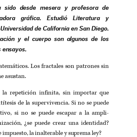
 sido desde mesera y profesora de
adora gráfica. Estudió Literatura y
a Universidad de California en San Diego.
ación y el cuerpo son algunos de los
 ensayos.
atemáticos. Los fractales son patrones sin
e asustan.
 la repetición infinita, sin importar que
títesis de la supervivencia. Si no se pue­de
tivo, si no se puede escapar a la ampli­
ización, ¿se puede crear una identidad?
e impuesto, la inalterable y suprema ley?