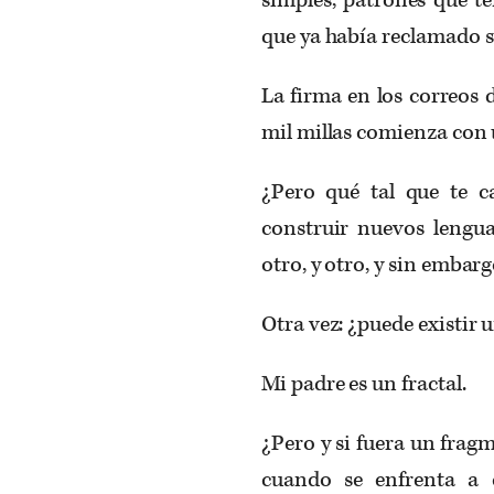
que ya había reclamado s
La firma en los correos 
mil millas comienza con 
¿Pero qué tal que te c
construir nuevos lengua
otro, y otro, y sin emba
Otra vez: ¿puede existir 
Mi padre es un fractal.
¿Pero y si fuera un fragm
cuando se enfrenta a 