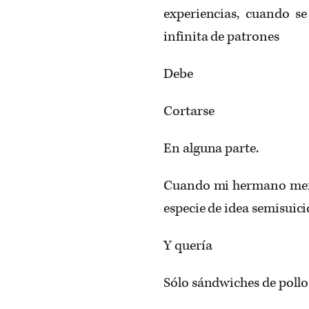
experiencias, cuando se
infinita de patrones
Debe
Cortarse
En alguna parte.
Cuando mi hermano meno
especie de idea semisuici
Y quería
Sólo sándwiches de pollo d