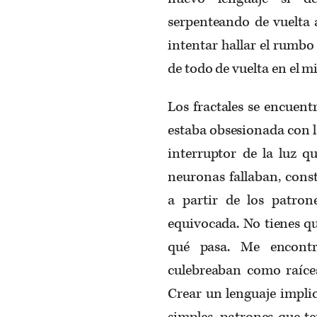
serpenteando de vuelta 
intentar hallar el rumbo
de todo de vuelta en el 
Los fractales se encuent
estaba obsesionada con l
interruptor de la luz q
neuronas fallaban, cons
a partir de los patron
equivocada. No tienes qu
qué pasa. Me encontr
culebreaban como raíces
Crear un lenguaje impli
simples, patrones que te