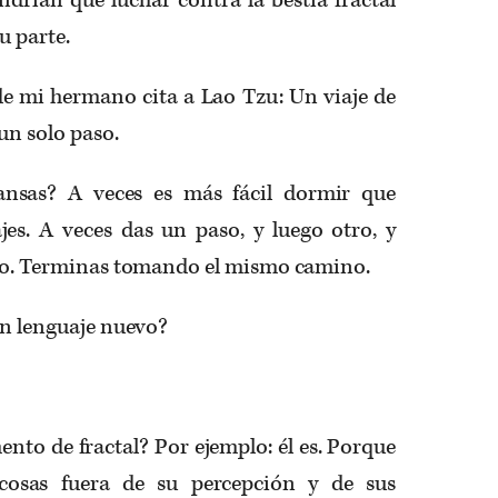
u parte.
de mi hermano cita a Lao Tzu: Un viaje de
un solo paso.
ansas? A veces es más fácil dormir que
jes. A veces das un paso, y luego otro, y
rgo. Terminas tomando el mismo camino.
un lenguaje nuevo?
ento de fractal? Por ejemplo: él es. Por­que
cosas fuera de su percepción y de sus