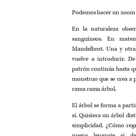
Podemos hacer un zoom 
En la naturaleza obser
sanguíneos. En matem
Mandelbrot. Una y otra 
vuelve a introducir. De
patrón continúa hasta qu
monstruo que se crea a p
rama rama árbol.
El árbol se forma a part
sí. Quisiera un árbol dis
simplicidad. ¿Cómo regr
nuevo lenguaje si d