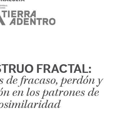
TRUO FRACTAL:
s de fracaso, perdón y
ón en los patrones de
osimilaridad