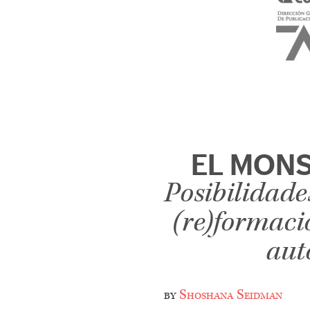
EL MONS
Posibilidade
(re)formaci
aut
by
Shoshana Seidman