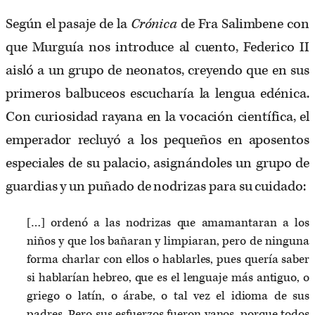
Según el pasaje de la
Crónica
de Fra Salimbene con
que Murguía nos introduce al cuento, Federico II
aisló a un grupo de neonatos, creyendo que en sus
primeros balbuceos escucharía la lengua edénica.
Con curiosidad rayana en la vocación científica, el
emperador recluyó a los pequeños en aposentos
especiales de su palacio, asignándoles un grupo de
guardias y un puñado de nodrizas para su cuidado:
[…] ordenó a las nodrizas que amamantaran a los
niños y que los bañaran y limpiaran, pero de ninguna
forma charlar con ellos o hablarles, pues quería saber
si hablarían hebreo, que es el lenguaje más antiguo, o
griego o latín, o árabe, o tal vez el idioma de sus
padres. Pero sus esfuerzos fueron vanos, porque todos