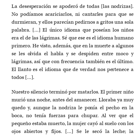
La desesperación se apoderó de todas [las nodrizas].
No podíamos acariciarlos, ni cantarles para que se
durmieran, y ellos parecían pedirnos a gritos una sola
palabra. […] El único idioma que poseían los niños
era el de las lágrimas. Sé que ese es el idioma humano
primero. He visto, además, que en la muerte a algunos
se les olvida el habla y se despiden entre moco y
lágrimas, así que con frecuencia también es el último.
El llanto es el idioma que de verdad nos pertenece a
todos […].
Nuestro silencio terminó por matarlos. El primer niño
murió una noche, antes del amanecer. Lloraba ya muy
quedo y, aunque la nodriza le ponía el pecho en la
boca, no tenía fuerzas para chupar. Al ver que el
pequeño estaba muerto, la mujer cayó al suelo con los
ojos abiertos y fijos. […] Se le secó la leche; la