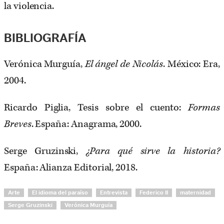
la violencia.
BIBLIOGRAFÍA
Verónica Murguía,
El ángel de Nicolás
. México: Era,
2004.
Ricardo Piglia, Tesis sobre el cuento:
Formas
Breves
. España: Anagrama, 2000.
Serge Gruzinski,
¿Para qué sirve la historia?
España: Alianza Editorial, 2018.
Arte
El idioma del paraíso
Entrevista
Federico II
maternidad
Serge Gruzinski
Verónica Murguía