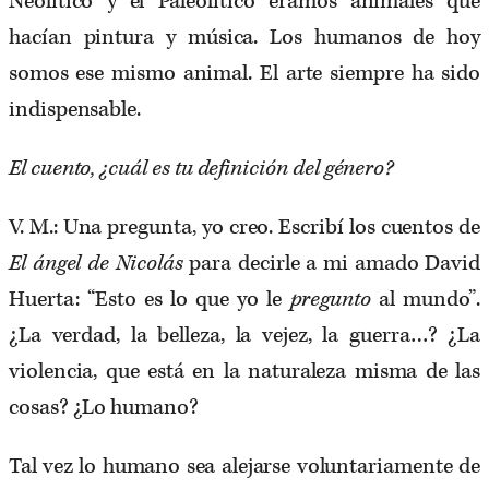
Neolítico y el Paleolítico éramos animales que
hacían pintura y música. Los humanos de hoy
somos ese mismo animal. El arte siempre ha sido
indispensable.
El cuento, ¿cuál es tu definición del género?
V. M.: Una pregunta, yo creo. Escribí los cuentos de
El ángel de Nicolás
para decirle a mi amado David
Huerta: “Esto es lo que yo le
pregunto
al mundo”.
¿La verdad, la belleza, la vejez, la guerra…? ¿La
violencia, que está en la naturaleza misma de las
cosas? ¿Lo humano?
Tal vez lo humano sea alejarse voluntariamente de