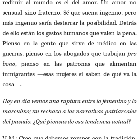
redimir al mundo es el del amor. Un amor no
sensual, sino fraterno. Sé que suena ingenuo, pero
más ingenuo sería desterrar la posibilidad. Detrás
de ello están los gestos humanos que valen la pena.
Pienso en la gente que sirve de médico en las
guerras, pienso en los abogados que trabajan
pro
bono
, pienso en las patronas que alimentan
inmigrantes —esas mujeres sí saben de qué va la
cosa—.
Hoy en día vemos una ruptura entre lo femenino y lo
masculino; un rechazo a las narrativas patriarcales
del pasado. ¿Qué piensas de esa tendencia actual?
V. M.: Creo que debemos romper con la tradición,