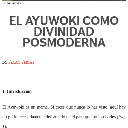
El Ayuwoki
EL AYUWOKI COMO
DIVINIDAD
POSMODERNA
by
Alan Arias
1. Introducción
El Ayuwoki es un meme. Si crees que nunca lo has visto, aquí hay
un gif innecesariamente deformado de él para que no lo olvides (
Fig.
1
).