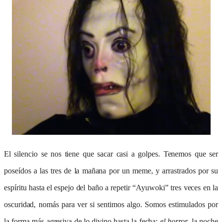
El silencio se nos tiene que sacar casi a golpes. Tenemos que ser
poseídos a las tres de la mañana por un meme, y arrastrados por su
espíritu hasta el espejo del baño a repetir “Ayuwoki” tres veces en la
oscuridad, nomás para ver si sentimos algo. Somos estimulados por
la forma más agresiva de lo divino hasta la fecha:
el
horror
, la noche