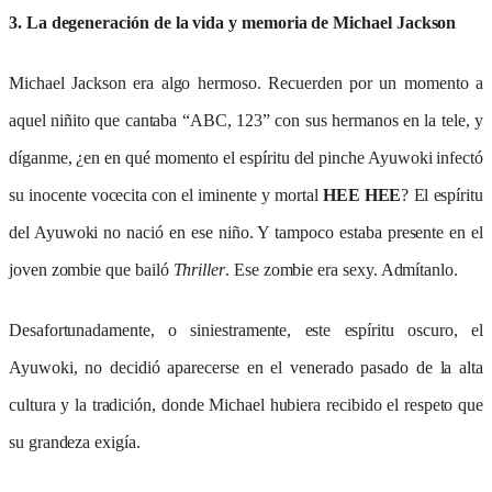
3. La degeneración de la vida y memoria de Michael Jackson
Michael Jackson era algo hermoso. Recuerden por un momento a
aquel niñito que cantaba “ABC, 123” con sus hermanos en la tele, y
díganme, ¿en en qué momento el espíritu del pinche Ayuwoki infectó
su inocente vocecita con el iminente y mortal
HEE HEE
? El espíritu
del Ayuwoki no nació en ese niño. Y tampoco estaba presente en el
joven zombie que bailó
Thriller
. Ese zombie era sexy. Admítanlo.
Desafortunadamente, o siniestramente, este espíritu oscuro, el
Ayuwoki, no decidió aparecerse en el venerado pasado de la alta
cultura y la tradición, donde Michael hubiera recibido el respeto que
su grandeza exigía.