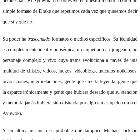
demuestran. El Ayuwoki no sobrevive en nuestra memoria como un
simple formato de Drake que repetimos cada vez que queremos decir
que sí y que no.
Su poder ha
trascendido
formatos o medios específicos. Su identidad
es completamente ideal y polisémica, un arquetipo casi jungeano, un
personaje complejo y vivo cuya trama evoluciona a través de una
multitud de chistes, videos, juegos, videoblogs, artículos noticiosos,
invocaciones, interpretaciones, gente que cree la leyenda, gente que
la esparce irónicamente y gente que hubiera deseado que su atención
y memoria jamás hubiera sido distraída por algo tan estúpido como el
Ayuwoki.
Y en última instancia es probable que tampoco Michael Jackson