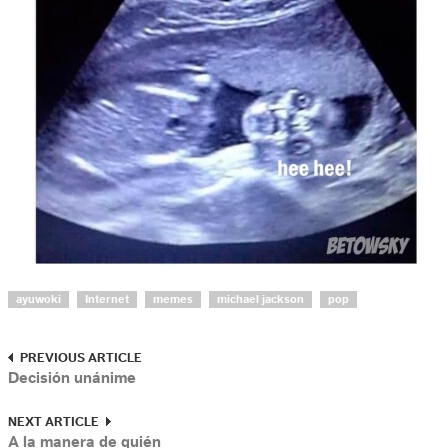
ayuwoki
Internet
memes
michael jackson
pop
PREVIOUS ARTICLE
Decisión unánime
NEXT ARTICLE
A la manera de quién