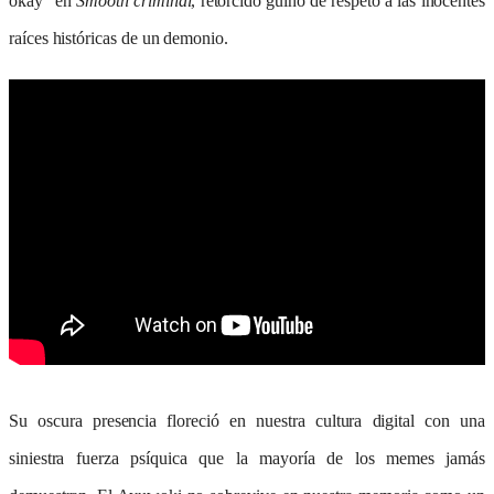
okay” en
Smooth criminal
, retorcido guiño de respeto a las inocentes
raíces históricas de un demonio.
Su oscura presencia
floreci
ó en nuestra cultura digital con una
siniestra fuerza psíquica que la mayoría de los memes jamás