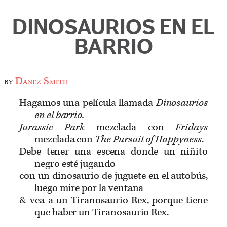
DINOSAURIOS EN EL
BARRIO
by
Danez Smith
Hagamos una película llamada
Dinosaurios
en el barrio.
Jurassic Park
mezclada con
Fridays
mezclada con
The Pursuit of Happyness
.
Debe tener una escena donde un niñito
negro esté jugando
con un dinosaurio de juguete en el autobús,
luego mire por la ventana
& vea a un Tiranosaurio Rex, porque tiene
que haber un Tiranosaurio Rex.