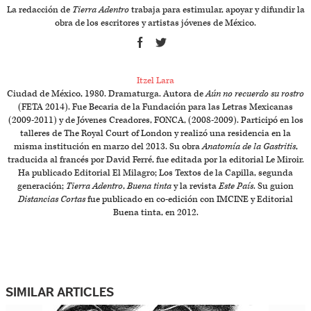
La redacción de
Tierra Adentro
trabaja para estimular, apoyar y difundir la
obra de los escritores y artistas jóvenes de México.
Itzel Lara
Ciudad de México, 1980. Dramaturga. Autora de
Aún no recuerdo su rostro
(FETA 2014). Fue Becaria de la Fundación para las Letras Mexicanas
(2009-2011) y de Jóvenes Creadores, FONCA, (2008-2009). Participó en los
talleres de The Royal Court of London y realizó una residencia en la
misma institución en marzo del 2013. Su obra
Anatomía de la Gastritis
,
traducida al francés por David Ferré, fue editada por la editorial Le Miroir.
Ha publicado Editorial El Milagro; Los Textos de la Capilla, segunda
generación;
Tierra Adentro
,
Buena tinta
y la revista
Este País
. Su guion
Distancias Cortas
fue publicado en co-edición con IMCINE y Editorial
Buena tinta, en 2012.
SIMILAR ARTICLES