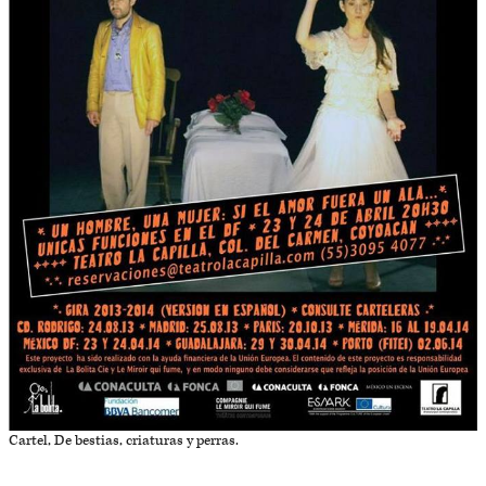
Cartel, De bestias, criaturas y perras.