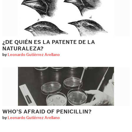
¿DE QUIÉN ES LA PATENTE DE LA
NATURALEZA?
by
Leonardo Gutiérrez Arellano
WHO’S AFRAID OF PENICILLIN?
by
Leonardo Gutiérrez Arellano