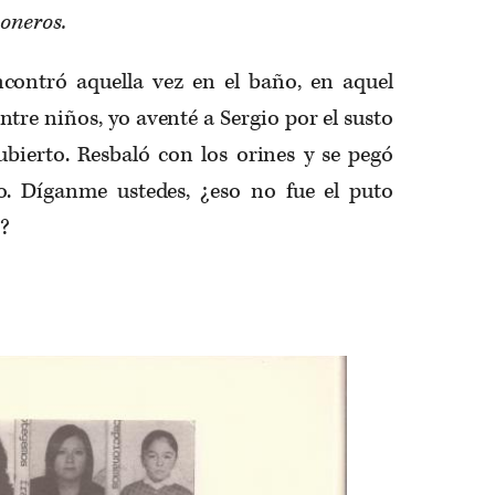
ioneros.
ontró aquella vez en el baño, en aquel
ntre niños, yo aventé a Sergio por el susto
bierto. Resbaló con los orines y se pegó
o. Díganme ustedes, ¿eso no fue el puto
o?