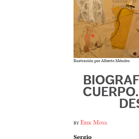
Ilustración por Alberto Méndez
BIOGRAF
CUERPO.
DE
by
Erik Moya
Sergio