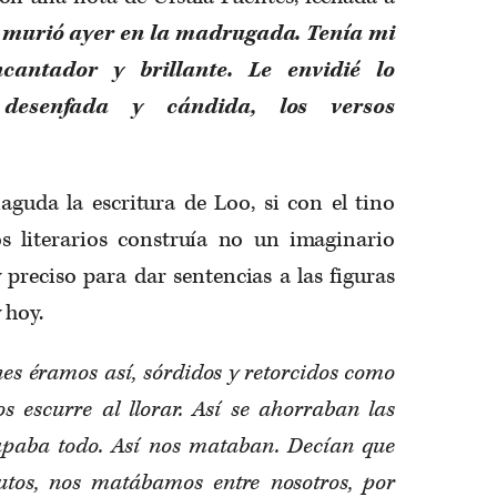
:
murió ayer en la madrugada. Tenía mi
antador y brillante. Le envidié lo
a desenfada y cándida, los versos
guda la escritura de Loo, si con el tino
s literarios construía no un imaginario
y preciso para dar sentencias a las figuras
 hoy.
es éramos así, sórdidos y retorcidos como
s escurre al llorar. Así se ahorraban las
 tapaba todo. Así nos mataban. Decían que
utos, nos matábamos entre nosotros, por