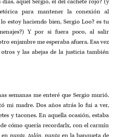
días, aquel Sergio, el del cachete rojo? (y
retórica para mantener la conexión al
 lo estoy haciendo bien, Sergio Loo? es tu
enajes?) Y por si fuera poco, al salir
otro enjambre me esperaba afuera. Esa vez
otros y las abejas de la justicia también
nas semanas me enteré que Sergio murió.
tó mi madre. Dos años atrás lo fui a ver,
tes y tacones. En aquella ocasión, estaba
de cómo quería recordarlx, con el carmín
; en
punta, talón, punta
en la banqueta de