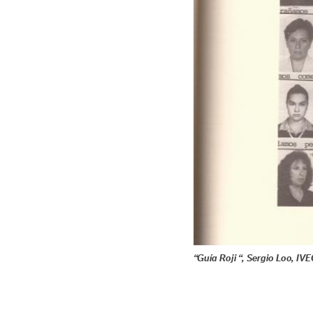
“Guía Roji “, Sergio Loo, IV