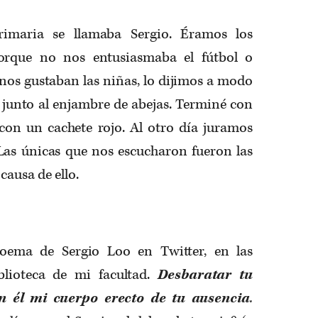
imaria se llamaba Sergio. Éramos los
porque no nos entusiasmaba el fútbol o
 nos gustaban las niñas, lo dijimos a modo
, junto al enjambre de abejas. Terminé con
on un cachete rojo. Al otro día juramos
Las únicas que nos escucharon fueron las
causa de ello.
poema de Sergio Loo en Twitter, en las
blioteca de mi facultad.
Desbaratar tu
n él mi cuerpo erecto de tu ausencia
.