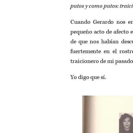
putos y como putos: traic
Cuando Gerardo nos enc
pequeño acto de afecto e
de que nos habían descu
fuertemente en el rostr
traicionero de mi pasad
Yo digo que sí.