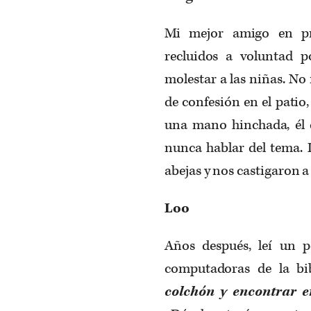
Mi mejor amigo en pr
recluidos a voluntad 
molestar a las niñas. No
de confesión en el patio
una mano hinchada, él c
nunca hablar del tema. 
abejas y nos castigaron a 
Loo
Años después, leí un 
computadoras de la bi
colchón y encontrar e