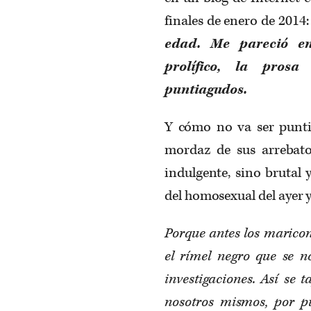
finales de enero de 2014
edad. Me pareció enc
prolífico, la pros
puntiagudos.
Y cómo no va ser puntia
mordaz de sus arrebato
indulgente, sino brutal 
del homosexual del ayer y
Porque antes los maricon
el rímel negro que se no
investigaciones. Así se
nosotros mismos, por p