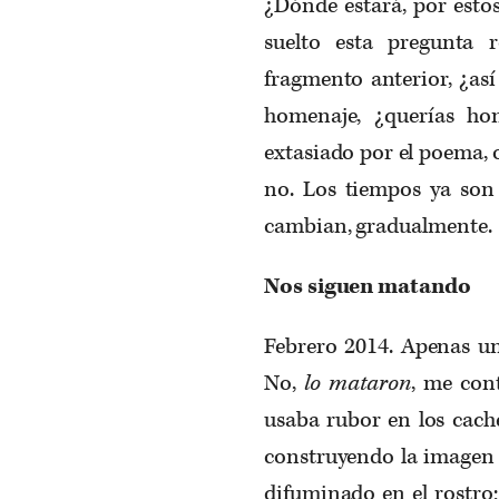
¿Dónde estará, por estos 
suelto esta pregunta 
fragmento anterior, ¿así
homenaje, ¿querías hom
extasiado por el poema, 
no. Los tiempos ya son 
cambian, gradualmente.
Nos siguen matando
Febrero 2014. Apenas u
No,
lo mataron
, me con
usaba rubor en los cache
construyendo la imagen 
difuminado en el rostro