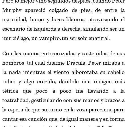
Pero lo mejor vino segundos después, cuando Peter
Murphy apareció colgado de pies, de entre la
oscuridad, humo y luces blancas, atravesando el
escenario de izquierda a derecha, simulando ser un
murciélago, un vampiro, un ser sobrenatural.
Con las manos entrecruzadas y sostenidas de sus
hombros, tal cual duerme Drácula, Peter miraba a
la nada mientras el viento alborotaba su cabello
rubio y algo crecido, dándole una imagen más
tétrica que poco a poco fue llevando a la
teatralidad, gesticulando con sus manos y brazos a
la espera de que su turno en la voz apareciera, para
cantar esa canción que, de igual manera y en forma