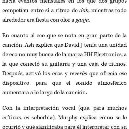
hacía eventos mensuales en los que dos grupos
competían entre sí a ritmo de
dub
, mientras todo
alrededor era fiesta con olor a
ganja
.
En cuanto al eco que se nota en gran parte de la
canción, Ash explica que David J tenía una unidad
de eco no muy buena de la marca HH Electronics, a
la que conectó su guitarra y una caja de ritmos.
Después, activó los ecos y
reverbs
que ofrecía ese
dispositivo, para que el sonido atmosférico
aumentara a lo largo de la canción.
Con la interpretación vocal (que, para muchos
críticos, es soberbia), Murphy explica cómo se le
ocurrió y qué significaba para él interpretar con su