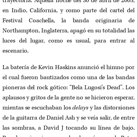
trayectoria. Aquella noche del 30 de abril de 2005,
en Indio, California, y como parte del cartel del
Festival Coachella, la banda originaria de
Northampton, Inglaterra, apagó en su totalidad las
luces del lugar, como es usual, para entrar al
escenario.
La batería de Kevin Haskins anunció el himno por
el cual fueron bautizados como una de las bandas
pioneras del rock gótico: “Bela Lugosi’s Dead”. Los
aplausos y gritos de la gente no se hicieron esperar,
mientas se escuchaban los
delays
y las distorsiones
de la guitarra de Daniel Ash y se veía salir, de entre
las sombras, a David J tocando su línea de bajo.