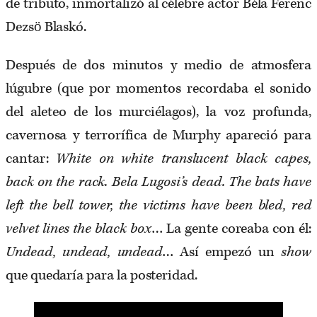
de tributo, inmortalizó al célebre actor Béla Ferenc
Dezsö Blaskó.
Después de dos minutos y medio de atmosfera
lúgubre (que por momentos recordaba el sonido
del aleteo de los murciélagos), la voz profunda,
cavernosa y terrorífica de Murphy apareció para
cantar:
White on white translucent black capes,
back on the rack. Bela Lugosi’s dead. The bats have
left the bell tower, the victims have been bled, red
velvet lines the black box
… La gente coreaba con él:
Undead, undead, undead
… Así empezó un
show
que quedaría para la posteridad.