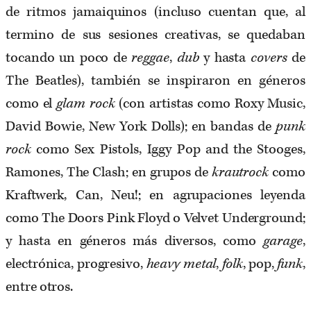
de ritmos jamaiquinos (incluso cuentan que, al
termino de sus sesiones creativas, se quedaban
tocando un poco de
reggae
,
dub
y hasta
covers
de
The Beatles), también se inspiraron en géneros
como el
glam rock
(con artistas como Roxy Music,
David Bowie, New York Dolls); en bandas de
punk
rock
como Sex Pistols, Iggy Pop and the Stooges,
Ramones, The Clash; en grupos de
krautrock
como
Kraftwerk, Can, Neu!; en agrupaciones leyenda
como The Doors Pink Floyd o Velvet Underground;
y hasta en géneros más diversos, como
garage
,
electrónica, progresivo,
heavy metal
,
folk
, pop,
funk
,
entre otros.