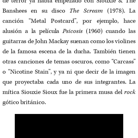
de terror ya había empezado con Siouxie & The
Banshees en su disco
The Scream
(1978). La
canción “Metal Postcard”, por ejemplo, hace
alusión a la película
Psicosis
(1960) cuando las
guitarras de John Mackay suenan como los violines
de la famosa escena de la ducha. También tienen
otras canciones de temas oscuros, como “Carcass”
o “Nicotine Stain”, y ya ni que decir de la imagen
que proyectaba cada uno de sus integrantes. La
mítica Siouxie Sioux fue la primera musa del
rock
gótico británico.