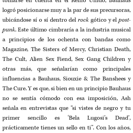
tomarse en cuenta en el Reino Unido, Bauhaus
logró posicionarse muy a la par de sus precursoras,
ubicándose sí o sí dentro del
rock
gótico y el
post-
punk
. Este último cimbraría a la industria musical
a principios de los ochenta con bandas como
Magazine, The Sisters of Mercy, Christian Death,
The Cult, Alien Sex Fiend, Sex Gang Children y
otras más, que señalarían como principales
influencias a Bauhaus, Siouxie & The Banshees y
The Cure. Y es que, si bien en un principio Bauhaus
no se sentía cómodo con esa imposición, Ash
señala en entrevistas que “si vistes de negro y tu
primer sencillo es ‘Bela Lugosi’s Dead’,
prácticamente tienes un sello en ti”. Con los años,