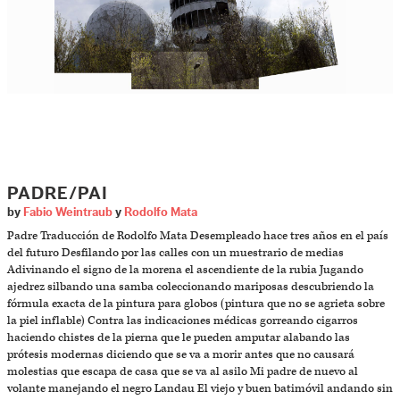
PADRE/PAI
by
Fabio Weintraub
y
Rodolfo Mata
Padre Traducción de Rodolfo Mata Desempleado hace tres años en el país
del futuro Desfilando por las calles con un muestrario de medias
Adivinando el signo de la morena el ascendiente de la rubia Jugando
ajedrez silbando una samba coleccionando mariposas descubriendo la
fórmula exacta de la pintura para globos (pintura que no se agrieta sobre
la piel inflable) Contra las indicaciones médicas gorreando cigarros
haciendo chistes de la pierna que le pueden amputar alabando las
prótesis modernas diciendo que se va a morir antes que no causará
molestias que escapa de casa que se va al asilo Mi padre de nuevo al
volante manejando el negro Landau El viejo y buen batimóvil andando sin