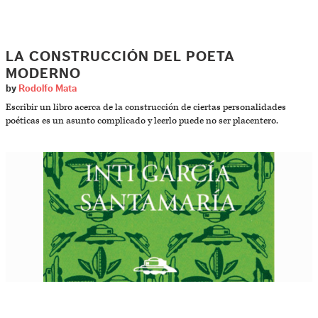
LA CONSTRUCCIÓN DEL POETA
MODERNO
by
Rodolfo Mata
Escribir un libro acerca de la construcción de ciertas personalidades
poéticas es un asunto complicado y leerlo puede no ser placentero.