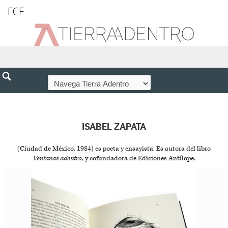
FCE
ISABEL ZAPATA
(Ciudad de México, 1984) es poeta y ensayista. Es autora del libro
Ventanas adentro
, y cofundadora de Ediciones Antílope.