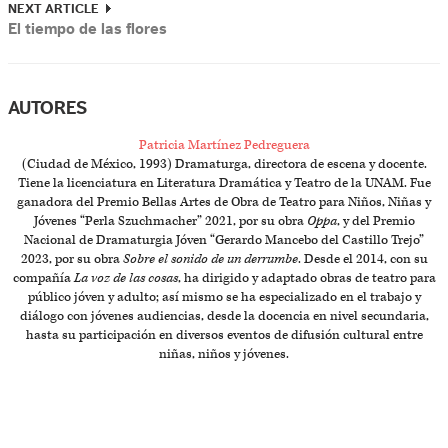
NEXT ARTICLE
El tiempo de las flores
AUTORES
Patricia Martínez Pedreguera
(Ciudad de México, 1993) Dramaturga, directora de escena y docente.
Tiene la licenciatura en Literatura Dramática y Teatro de la UNAM. Fue
ganadora del Premio Bellas Artes de Obra de Teatro para Niños, Niñas y
Jóvenes “Perla Szuchmacher” 2021, por su obra
Oppa
, y del Premio
Nacional de Dramaturgia Jóven “Gerardo Mancebo del Castillo Trejo”
2023, por su obra
Sobre el sonido de un derrumbe
. Desde el 2014, con su
compañía
La voz de las cosas
, ha dirigido y adaptado obras de teatro para
público jóven y adulto; así mismo se ha especializado en el trabajo y
diálogo con jóvenes audiencias, desde la docencia en nivel secundaria,
hasta su participación en diversos eventos de difusión cultural entre
niñas, niños y jóvenes.