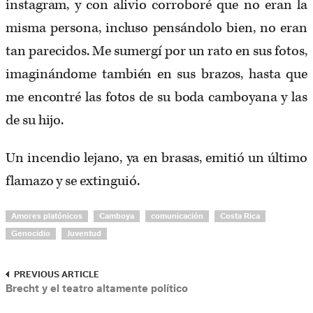
instagram, y con alivio corroboré que no eran la
misma persona, incluso pensándolo bien, no eran
tan parecidos. Me sumergí por un rato en sus fotos,
imaginándome también en sus brazos, hasta que
me encontré las fotos de su boda camboyana y las
de su hijo.
Un incendio lejano, ya en brasas, emitió un último
flamazo y se extinguió.
Amores platónicos
Camboya
comunicación
Costa Rica
Genocidio
Juventud
PREVIOUS ARTICLE
Brecht y el teatro altamente político