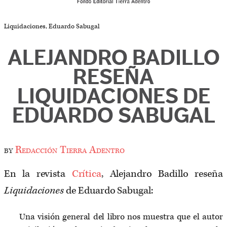
Liquidaciones, Eduardo Sabugal
ALEJANDRO BADILLO
RESEÑA
LIQUIDACIONES DE
EDUARDO SABUGAL
by
Redacción Tierra Adentro
En la revista
Crítica
, Alejandro Badillo reseña
Liquidaciones
de Eduardo Sabugal:
Una visión gen­eral del libro nos mues­tra que el autor