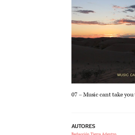
07 – Music cant take you 
AUTORES
Redacción Tierra Adentro