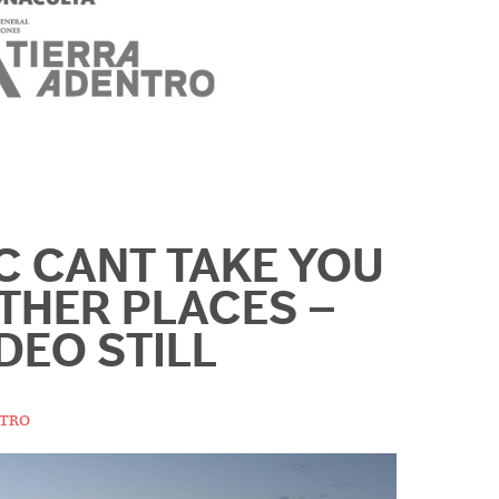
IC CANT TAKE YOU
THER PLACES –
DEO STILL
tro