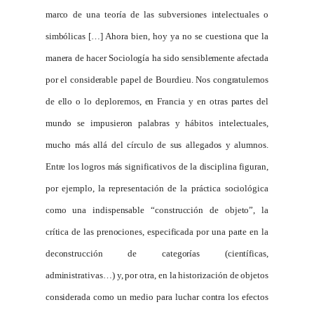
marco de una teoría de las subversiones intelectuales o
simbólicas […] Ahora bien, hoy ya no se cuestiona que la
manera de hacer Sociología ha sido sensiblemente afectada
por el considerable papel de Bourdieu. Nos congratulemos
de ello o lo deploremos, en Francia y en otras partes del
mundo se impusieron palabras y hábitos intelectuales,
mucho más allá del círculo de sus allegados y alumnos.
Entre los logros más significativos de la disciplina figuran,
por ejemplo, la representación de la práctica sociológica
como una indispensable “construcción de objeto”, la
crítica de las prenociones, especificada por una parte en la
deconstrucción de categorías (científicas,
administrativas…) y, por otra, en la historización de objetos
considerada como un medio para luchar contra los efectos