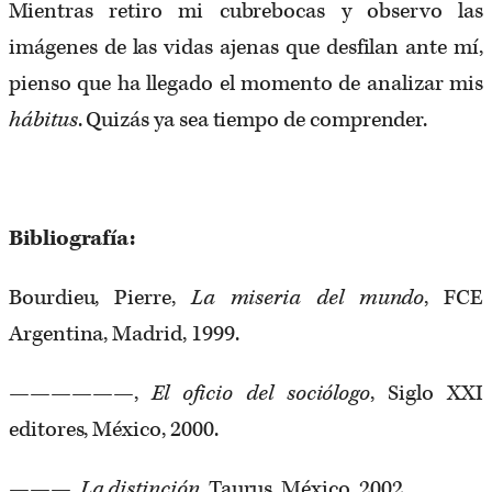
Mientras retiro mi cubrebocas y observo las
imágenes de las vidas ajenas que desfilan ante mí,
pienso que ha llegado el momento de analizar mis
hábitus
. Quizás ya sea tiempo de comprender.
Bibliografía:
Bourdieu, Pierre,
La miseria del mundo
, FCE
Argentina, Madrid, 1999.
——————,
El oficio del sociólogo
, Siglo XXI
editores, México, 2000.
———,
La distinción
, Taurus, México, 2002.