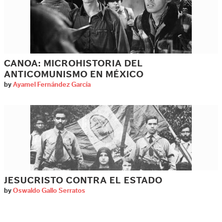
CANOA: MICROHISTORIA DEL
ANTICOMUNISMO EN MÉXICO
by
Ayamel Fernández García
JESUCRISTO CONTRA EL ESTADO
by
Oswaldo Gallo Serratos