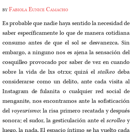
by
Fabiola Eunice Camacho
Es probable que nadie haya sentido la necesidad de
saber específicamente lo que de manera cotidiana
consumo antes de que el sol se desvanezca. Sin
embargo, a ninguno nos es ajena la sensación del
cosquilleo provocado por saber de vez en cuando
sobre la vida de lxs otrxs; quizá el
stalkeo
deba
considerarse como un delito, ante cada visita al
Instagram de fulanita o cualquier red social de
menganite, nos encontramos ante la sofisticación
del
voyeurismo
: la risa primero recatada y después
sonora; el sudor, la gesticulación ante el
scrolleo
y
luego, la nada. El espacio íntimo se ha vuelto cada