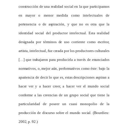
construcción de una realidad social en la que participamos
en mayor o menor medida como intelectuales de
pertenencia o de aspiración, y que no es otra que la
identidad social del productor intelectual. Esta realidad
designada por términos de uso corriente como escritor,
artista, intelectual, fue creada por los productores culturales
[…] que trabajaron para producirla a través de enunciados
normativos, o, mejor aún, performativos como éste: bajo la
apariencia de decir lo que es, estas descripciones aspiran a
hacer ver y a hacer creer, a hacer ver el mundo social
conforme a las creencias de un grupo social que tiene la
particularidad de poseer un cuasi monopolio de la
producción de discurso sobre el mundo social. (Bourdieu:
2002, p. 92.)