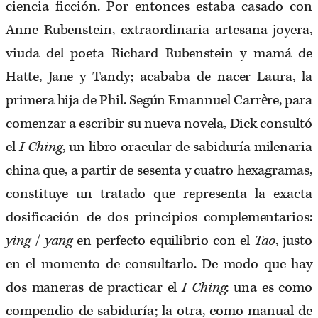
ciencia ficción. Por entonces estaba casado con
Anne Rubenstein, extraordinaria artesana joyera,
viuda del poeta Richard Rubenstein y mamá de
Hatte, Jane y Tandy; acababa de nacer Laura, la
primera hija de Phil. Según Emannuel Carrère, para
comenzar a escribir su nueva novela, Dick consultó
el
I Ching
, un libro oracular de sabiduría milenaria
china que, a partir de sesenta y cuatro hexagramas,
constituye un tratado que representa la exacta
dosificación de dos principios complementarios:
ying
/
yang
en perfecto equilibrio con el
Tao
, justo
en el momento de consultarlo. De modo que hay
dos maneras de practicar el
I Ching
: una es como
compendio de sabiduría; la otra, como manual de