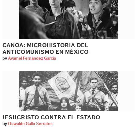
CANOA: MICROHISTORIA DEL
ANTICOMUNISMO EN MÉXICO
by
Ayamel Fernández García
JESUCRISTO CONTRA EL ESTADO
by
Oswaldo Gallo Serratos