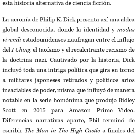
esta historia alternativa de ciencia ficción.
La ucronía de Philip K. Dick presenta así una aldea
global desconocida, donde la identidad y
modus
vivendi
estadounidenses naufragan entre el influjo
del
I Ching
, el taoísmo y el recalcitrante racismo de
la doctrina nazi. Cautivado por la historia, Dick
incluyó toda una intriga política que gira en torno
a militares japoneses retirados y políticos arios
insaciables de poder, misma que influyó de manera
notable en la serie homónima que produjo Ridley
Scott en 2015 para Amazon Prime Video.
Diferencias narrativas aparte, Phil terminó de
escribir
The Man in The High Castle
a finales del