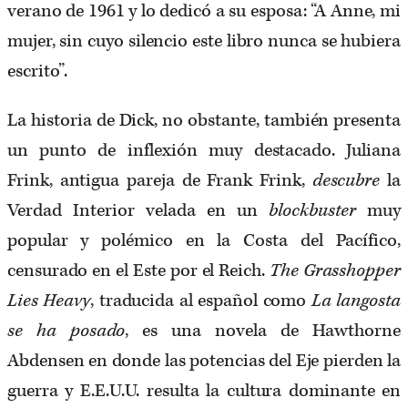
verano de 1961 y lo dedicó a su esposa: “A Anne, mi
mujer, sin cuyo silencio este libro nunca se hubiera
escrito”.
La historia de Dick, no obstante, también presenta
un punto de inflexión muy destacado. Juliana
Frink, antigua pareja de Frank Frink,
descubre
la
Verdad Interior velada en un
blockbuster
muy
popular y polémico en la Costa del Pacífico,
censurado en el Este por el Reich.
The Grasshopper
Lies Heavy
, traducida al español como
La langosta
se ha posado
, es una novela de Hawthorne
Abdensen en donde las potencias del Eje pierden la
guerra y E.E.U.U. resulta la cultura dominante en