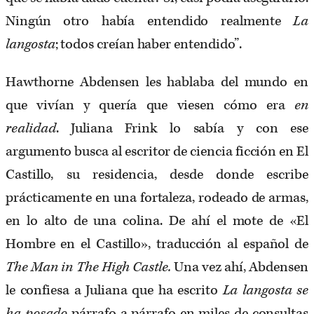
Ningún otro había entendido realmente
La
langosta
; todos creían haber entendido”.
Hawthorne Abdensen les hablaba del mundo en
que vivían y quería que viesen cómo era
en
realidad
. Juliana Frink lo sabía y con ese
argumento busca al escritor de ciencia ficción en El
Castillo, su residencia, desde donde escribe
prácticamente en una fortaleza, rodeado de armas,
en lo alto de una colina. De ahí el mote de «El
Hombre en el Castillo», traducción al español de
The Man in The High Castle.
Una vez ahí, Abdensen
le confiesa a Juliana que ha escrito
La langosta se
ha posado
párrafo a párrafo en miles de consultas