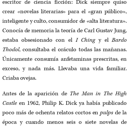
escritor de ciencia ficción: Dick siempre quiso
crear «novelas literarias» para el «gran público»,
inteligente y culto, consumidor de «alta literatura».
Conocía de memoria la teoría de Carl Gustav Jung,
estaba obsesionado con el
I Ching
y el
Bardo
Thodol
, consultaba el oráculo todas las mañanas.
Únicamente consumía anfetaminas prescritas, en
exceso, y nada más. Llevaba una vida familiar.
Criaba ovejas.
Antes de la aparición de
The Man in The High
Castle
en 1962, Philip K. Dick ya había publicado
poco más de ochenta relatos cortos en
pulps
de la
época y cuando menos seis o siete novelas de