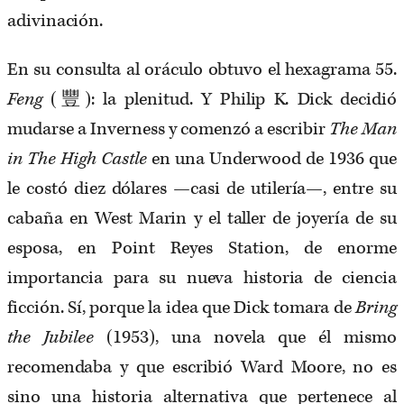
adivinación.
En su consulta al oráculo obtuvo el hexagrama 55.
Feng
(豐): la plenitud. Y Philip K. Dick decidió
mudarse a Inverness y comenzó a escribir
The Man
in The High Castle
en una Underwood de 1936 que
le costó diez dólares —casi de utilería—, entre su
cabaña en West Marin y el taller de joyería de su
esposa, en Point Reyes Station, de enorme
importancia para su nueva historia de ciencia
ficción. Sí, porque la idea que Dick tomara de
Bring
the Jubilee
(1953), una novela que él mismo
recomendaba y que escribió Ward Moore, no es
sino una historia alternativa que pertenece al