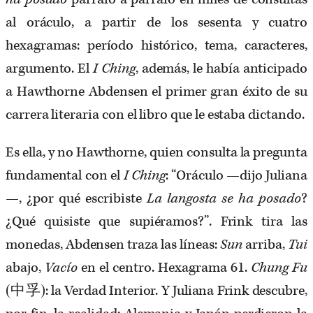
al oráculo, a partir de los sesenta y cuatro
hexagramas: período histórico, tema, caracteres,
argumento. El
I Ching
, además, le había anticipado
a Hawthorne Abdensen el primer gran éxito de su
carrera literaria con el libro que le estaba dictando.
Es ella, y no Hawthorne, quien consulta la pregunta
fundamental con el
I Ching
: “Oráculo —dijo Juliana
—, ¿por qué escribiste
La langosta se ha posado
?
¿Qué quisiste que supiéramos?”. Frink tira las
monedas, Abdensen traza las líneas:
Sun
arriba,
Tui
abajo,
Vacío
en el centro. Hexagrama 61.
Chung Fu
(中孚): la Verdad Interior. Y Juliana Frink descubre,