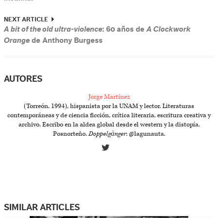
NEXT ARTICLE
A bit of the old ultra-violence
: 60 años de
A Clockwork
Orange
de Anthony Burgess
AUTORES
Jorge Martínez
(Torreón, 1994), hispanista por la UNAM y lector. Literaturas
contemporáneas y de ciencia ficción, crítica literaria, escritura creativa y
archivo. Escribo en la aldea global desde el western y la distopía.
Posnorteño.
Doppelgänger
: @lagunauta.
SIMILAR ARTICLES