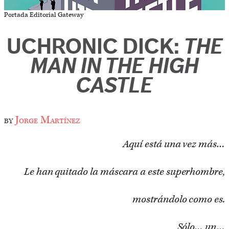
Portada Editorial Gateway
UCHRONIC DICK:
THE
MAN IN THE HIGH
CASTLE
by
Jorge Martínez
Aquí está una vez más…
Le han quitado la máscara a este superhombre,
mostrándolo como es.
Sólo… un…