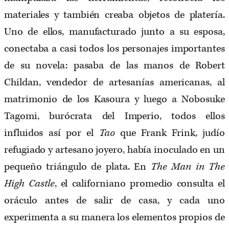
materiales y también creaba objetos de platería.
Uno de ellos, manufacturado junto a su esposa,
conectaba a casi todos los personajes importantes
de su novela: pasaba de las manos de Robert
Childan, vendedor de artesanías americanas, al
matrimonio de los Kasoura y luego a Nobosuke
Tagomi, burócrata del Imperio, todos ellos
influidos así por el
Tao
que Frank Frink, judío
refugiado y artesano joyero, había inoculado en un
pequeño triángulo de plata. En
The Man in The
High Castle
, el californiano promedio consulta el
oráculo antes de salir de casa, y cada uno
experimenta a su manera los elementos propios de