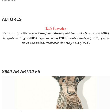
AUTORES
Rafa Saavedra
Narrador. Sus libros son
Crossfader. B-sides, hidden tracks & remixes
(2009),
La gente se droga
(2006),
Lejos del noise
(2003),
Buten smileys
(1997), y
Esto
no es una salida
.
Postcards de ocio y odio
(1996).
SIMILAR ARTICLES