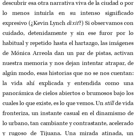
descubrir esa otra narrativa viva de la ciudad o por
lo menos intuirla en su intenso significado
expresivo (¿Kevin Lynch
dixit
?) Si observamos con
cuidado, detenidamente y sin ese furor por lo
habitual y repetido hasta el hartazgo, las imágenes
de Mónica Arreola dan un par de pistas, activan
nuestra memoria y nos dejan intentar atrapar, de
algún modo, esas historias que no se nos cuentan:
la vida ahí explicada y entendida como una
panorámica de cielos abiertos o brumosos bajo los
cuales lo que existe, es lo que vemos. Un
still
de vida
fronteriza, un instante casual en el dinamismo de
lo urbano, tan cambiante y contrastante, acelerado
y rugoso de Tijuana. Una mirada atinada, un