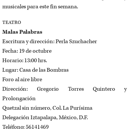
musicales para este fin semana.
TEATRO
Malas Palabras
Escritura y dirección: Perla Szuchacher
Fecha: 19 de octubre
Horario: 13:00 hrs.
Lugar: Casa de las Bombras
Foro al aire libre
Dirección: Gregorio Torres Quintero y
Prolongación
Quetzal sin número, Col. La Purísima
Delegación Iztapalapa, México, D.F.
Teléfono: 56141469