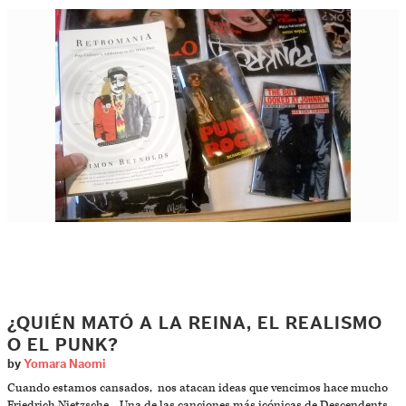
¿QUIÉN MATÓ A LA REINA, EL REALISMO
O EL PUNK?
by
Yomara Naomi
Cuando estamos cansados, nos atacan ideas que vencimos hace mucho
Friedrich Nietzsche Una de las canciones más icónicas de Descendents,