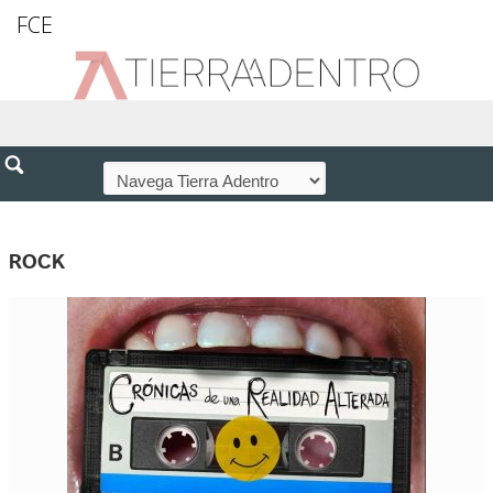
FCE
ROCK