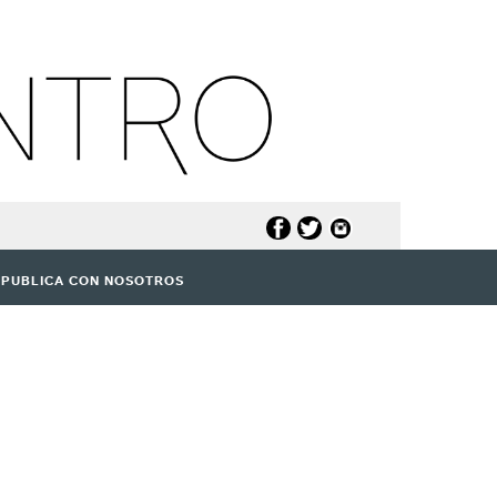
PUBLICA CON NOSOTROS