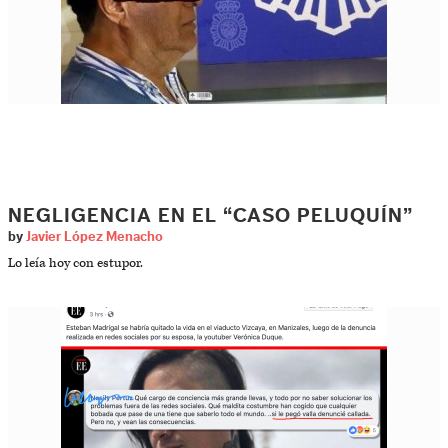
NEGLIGENCIA EN EL “CASO PELUQUÍN”
by
Javier López Menacho
Lo leía hoy con estupor.