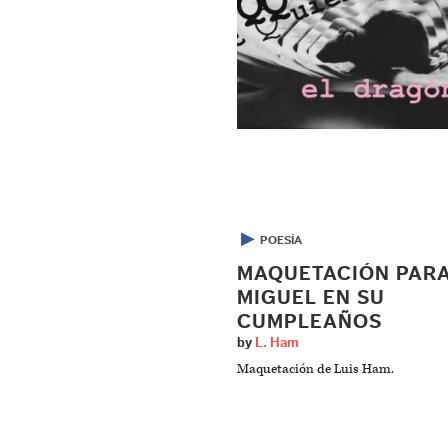
▶
POESÍA
MAQUETACIÓN PAR
MIGUEL EN SU
CUMPLEAÑOS
by
L. Ham
Maquetación de Luis Ham.