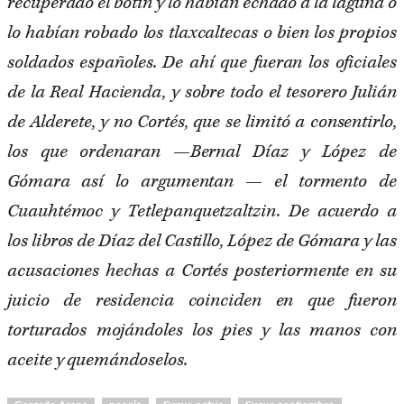
recuperado el botín y lo habían echado a la laguna o
lo habían robado los tlaxcaltecas o bien los propios
soldados españoles. De ahí que fueran los oficiales
de la Real Hacienda, y sobre todo el tesorero Julián
de Alderete, y no Cortés, que se limitó a consentirlo,
los que ordenaran —Bernal Díaz y López de
Gómara así lo argumentan — el tormento de
Cuauhtémoc y Tetlepanquetzaltzin. De acuerdo a
los libros de Díaz del Castillo, López de Gómara y las
acusaciones hechas a Cortés posteriormente en su
juicio de residencia coinciden en que fueron
torturados mojándoles los pies y las manos con
aceite y quemándoselos.