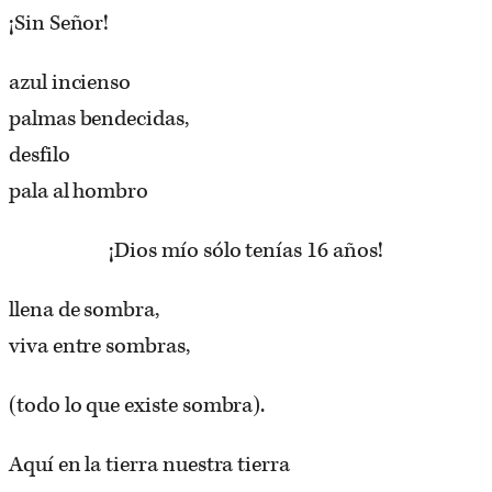
¡Sin Señor!
azul incienso
palmas bendecidas,
desfilo
pala al hombro
¡Dios mío sólo tenías 16 años!
llena de sombra,
viva entre sombras,
(todo lo que existe sombra).
Aquí en la tierra nuestra tierra