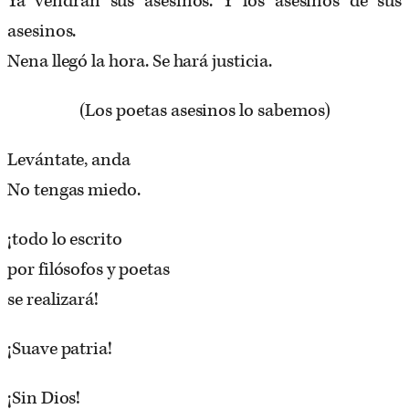
Ya vendrán sus asesinos. Y los asesinos de sus
asesinos.
Nena llegó la hora. Se hará justicia.
(Los poetas asesinos lo sabemos)
Levántate, anda
No tengas miedo.
¡todo lo escrito
por filósofos y poetas
se realizará!
¡Suave patria!
¡Sin Dios!