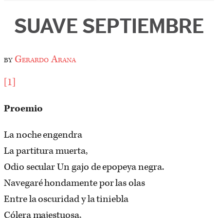
SUAVE SEPTIEMBRE
by
Gerardo Arana
[1]
Proemio
La noche engendra
La partitura muerta,
Odio secular Un gajo de epopeya negra.
Navegaré hondamente por las olas
Entre la oscuridad y la tiniebla
Cólera majestuosa,