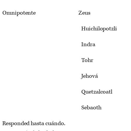
Omnipotente Zeus
Huichilopotzli
Indra
Tohr
Jehová
Quetzalcoatl
Sebaoth
Responded hasta cuándo.