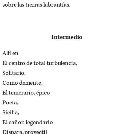
sobre las tierras labrantías.
Intermedio
Allí en
El centro de total turbulencia,
Solitario,
Como demente,
El temerario, épico
Poeta,
Sicilia,
El cañon legendario
Dispara, proyectil