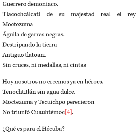
Guerrero demoniaco.
Tlacochcálcatl de su majestad real el rey
Moctezuma
Águila de garras negras.
Destripando la tierra
Antiguo tlatoani
Sin cruces, ni medallas, ni cintas
Hoy nosotros no creemos ya en héroes.
Tenochtitlán sin agua dulce.
Moctezuma y Tecuichpo perecieron
No triunfó Cuauhtémoc
[4]
.
¿Qué es para el Hécuba?