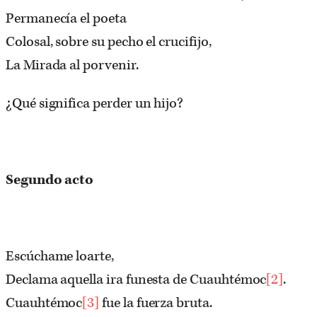
Permanecía el poeta
Colosal, sobre su pecho el crucifijo,
La Mirada al porvenir.
¿Qué significa perder un hijo?
Segundo acto
Escúchame loarte,
Declama aquella ira funesta de Cuauhtémoc
[2]
.
Cuauhtémoc
[3]
fue la fuerza bruta.