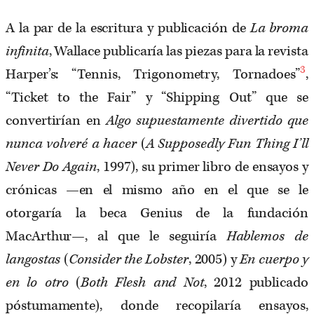
A la par de la escritura y publicación de
La broma
infinita
, Wallace publicaría las piezas para la revista
3
Harper’s: “Tennis, Trigonometry, Tornadoes”
,
“Ticket to the Fair” y “Shipping Out” que se
convertirían en
Algo supuestamente divertido que
nunca volveré a hacer
(
A Supposedly Fun Thing I’ll
Never Do Again
, 1997), su primer libro de ensayos y
crónicas —en el mismo año en el que se le
otorgaría la beca Genius de la fundación
MacArthur—, al que le seguiría
Hablemos de
langostas
(
Consider the Lobster
, 2005) y
En cuerpo y
en lo otro
(
Both Flesh and Not
, 2012 publicado
póstumamente), donde recopilaría ensayos,