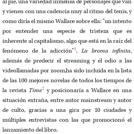
al pie, una variedad inmensa de personajes que van
y vienen con una cadencia muy al ritmo del tenis, y
como diría el mismo Wallace sobre ella: “un intento
por entender una especie de tristeza que es
inherente al capitalismo, algo que está en la raíz del
1
fenómeno de la adicción”
.
La broma infinita
,
además de predecir el streaming y el odio a las
videollamadas por zoom,ha sido incluida en la lista
de las 100 mejores novelas de todos los tiempos de
2
la revista
Time
y posicionaría a Wallace en una
situación extraña, entre autor mainstream y autor
de culto, gracias a una gira por 10 ciudades y
múltiples entrevistas con las que promocionó el
lanzamiento del libro.