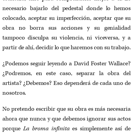
necesario bajarlo del pedestal donde lo hemos
colocado, aceptar su imperfección, aceptar que su
obra no borra sus acciones y su genialidad
tampoco disculpa su violencia, ni viceversa, y a
partir de ahí, decidir lo que haremos con su trabajo.
¿Podemos seguir leyendo a David Foster Wallace?
¿Podremos, en este caso, separar la obra del
artista? ¿Debemos? Eso dependerá de cada uno de
nosotros.
No pretendo escribir que su obra es más necesaria
ahora que nunca y que debemos ignorar sus actos
porque
La broma infinita
es simplemente así de