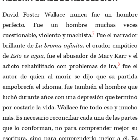
David Foster Wallace nunca fue un hombre
perfecto. Fue un hombre muchas veces
7
cuestionable, violento y machista.
Fue el narrador
brillante de
La broma infinita
, el orador empático
de
Esto es agua
, fue el abusador de Mary Karr y el
8
adicto rehabilitado con problemas de ira,
fue el
autor de quien al morir se dijo que su partida
empobrecía el idioma, fue también el hombre que
luchó durante años con una depresión que terminó
por costarle la vida. Wallace fue todo eso y mucho
más. Es necesario reconciliar cada una de las partes
que lo conforman, no para comprender mejor su
escritura, sino para comprenderlo mejor a él. Es