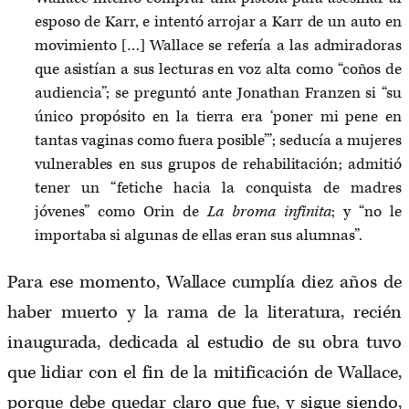
esposo de Karr, e intentó arrojar a Karr de un auto en
movimiento […] Wallace se refería a las admiradoras
que asistían a sus lecturas en voz alta como “coños de
audiencia”; se preguntó ante Jonathan Franzen si “su
único propósito en la tierra era ‘poner mi pene en
tantas vaginas como fuera posible’”; seducía a mujeres
vulnerables en sus grupos de rehabilitación; admitió
tener un “fetiche hacia la conquista de madres
jóvenes” como Orin de
La broma infinita
; y “no le
importaba si algunas de ellas eran sus alumnas”.
Para ese momento, Wallace cumplía diez años de
haber muerto y la rama de la literatura, recién
inaugurada, dedicada al estudio de su obra tuvo
que lidiar con el fin de la mitificación de Wallace,
porque debe quedar claro que fue, y sigue siendo,