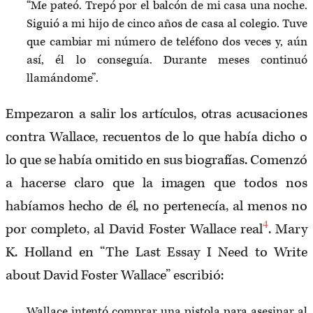
“Me pateó. Trepó por el balcón de mi casa una noche.
Siguió a mi hijo de cinco años de casa al colegio. Tuve
que cambiar mi número de teléfono dos veces y, aún
así, él lo conseguía. Durante meses continuó
llamándome”.
Empezaron a salir los artículos, otras acusaciones
contra Wallace, recuentos de lo que había dicho o
lo que se había omitido en sus biografías. Comenzó
a hacerse claro que la imagen que todos nos
habíamos hecho de él, no pertenecía, al menos no
4
por completo, al David Foster Wallace real
. Mary
K. Holland en “The Last Essay I Need to Write
about David Foster Wallace” escribió:
Wallace intentó comprar una pistola para asesinar al