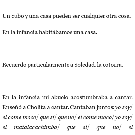
Un cubo y una casa pueden ser cualquier otra cosa.
En la infancia habitábamos una casa.
Recuerdo particularmente a Soledad, la cotorra.
En la infancia mi abuelo acostumbraba a cantar.
Enseñó a Cholita a cantar. Cantaban juntos:
yo soy
/
el come moco
/
que sí
/
que no
/
el come moco
/
yo soy
/
el matalacachimba
/
que sí
/
que no
/
el