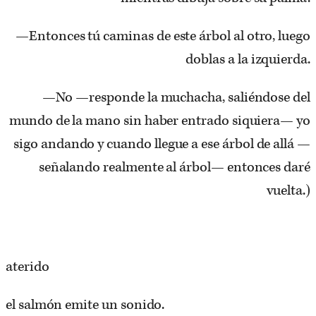
—Entonces tú caminas de este árbol al otro, luego
doblas a la izquierda.
—No —responde la muchacha, saliéndose del
mundo de la mano sin haber entrado siquiera— yo
sigo andando y cuando llegue a ese árbol de allá —
señalando realmente al árbol— entonces daré
vuelta.)
aterido
el salmón emite un sonido.