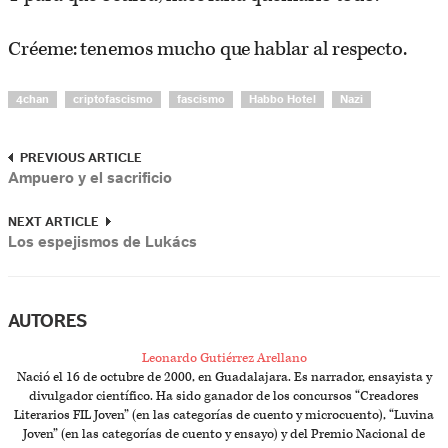
Créeme: tenemos mucho que hablar al respecto.
4chan
criptofascismo
fascismo
Habbo Hotel
Nazi
PREVIOUS ARTICLE
Ampuero y el sacrificio
NEXT ARTICLE
Los espejismos de Lukács
AUTORES
Leonardo Gutiérrez Arellano
Nació el 16 de octubre de 2000, en Guadalajara. Es narrador, ensayista y
divulgador científico. Ha sido ganador de los concursos “Creadores
Literarios FIL Joven” (en las categorías de cuento y microcuento), “Luvina
Joven” (en las categorías de cuento y ensayo) y del Premio Nacional de