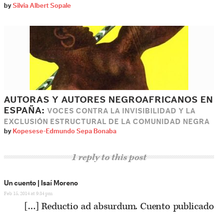
by
Silvia Albert Sopale
AUTORAS Y AUTORES NEGROAFRICANOS EN
ESPAÑA:
VOCES CONTRA LA INVISIBILIDAD Y LA
EXCLUSIÓN ESTRUCTURAL DE LA COMUNIDAD NEGRA
by
Kopesese-Edmundo Sepa Bonaba
1 reply to this post
Un cuento | Isaí Moreno
Feb 15, 2014 at 9:34 pm
[…] Reductio ad absurdum. Cuento publicado