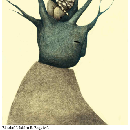
El árbol I. Isidro R. Esquivel.