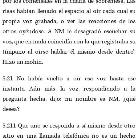
por los comensales en la charla de sobremesa. Las
risas habían llenado el espacio al oír cada cual su
propia voz grabada, o ver las reacciones de los
otros oyéndose. A NM le desagradó escuchar su
voz, que en nada coincidía con la que registraba su
tímpano al oírse hablar él mismo desde ‘dentro’.
Hizo un mohín.
5.21 No había vuelto a oír esa voz hasta ese
instante. Aún más, la voz, respondiendo a la
pregunta hecha, dijo: mi nombre es NM, ¿qué
desea?
5.211 Que uno se responda a sí mismo desde otro
sitio en una llamada telefónica no es un hecho