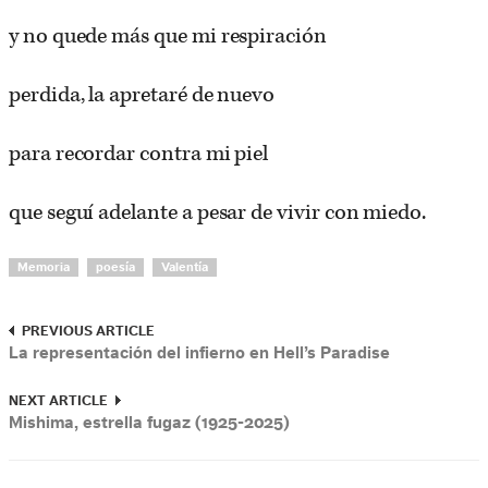
y no quede más que mi respiración
perdida, la apretaré de nuevo
para recordar contra mi piel
que seguí adelante a pesar de vivir con miedo.
Memoria
poesía
Valentía
PREVIOUS ARTICLE
La representación del infierno en Hell’s Paradise
NEXT ARTICLE
Mishima, estrella fugaz (1925-2025)