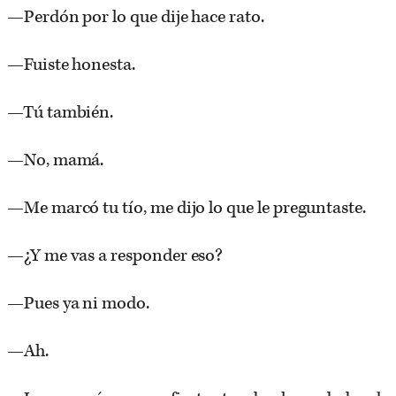
—Perdón por lo que dije hace rato.
—Fuiste honesta.
—Tú también.
—No, mamá.
—Me marcó tu tío, me dijo lo que le preguntaste.
—¿Y me vas a responder eso?
—Pues ya ni modo.
—Ah.