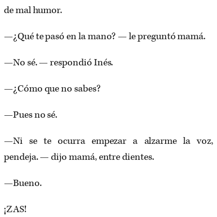
de mal humor.
—¿Qué te pasó en la mano? — le preguntó mamá.
—No sé. — respondió Inés.
—¿Cómo que no sabes?
—Pues no sé.
—Ni se te ocurra empezar a alzarme la voz,
pendeja. — dijo mamá, entre dientes.
—Bueno.
¡ZAS!