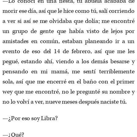
—Lo conocí en una fiesta, tu abuela acababa de
morir ese día, así que le hice como tú, salí corriendo
a ver si así se me olvidaba que dolía; me encontré
un grupo de gente que había visto de lejos por
amistades en común, estaban planeando ir a un
evento de eso del 14 de febrero, así que me les
pegué, estando ahí, viendo a los demás besarse y
pensando en mi mamá, me sentí terriblemente
sola, así que me encerré en el baño con el primer
wey que me encontré, no le pregunté su nombre y
no lo volví a ver, nueve meses después naciste tú.
—¿Por eso soy Libra?
—¿Qué?