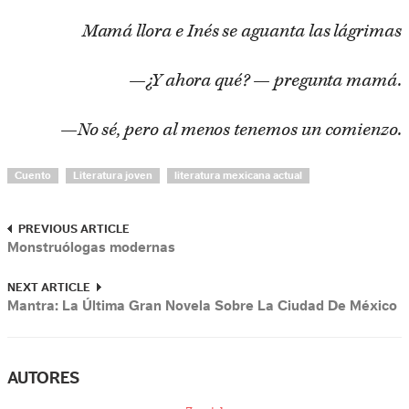
Mamá llora e Inés se aguanta las lágrimas
—¿Y ahora qué? — pregunta mamá.
—No sé, pero al menos tenemos un comienzo.
Cuento
Literatura joven
literatura mexicana actual
PREVIOUS ARTICLE
Monstruólogas modernas
NEXT ARTICLE
Mantra: La Última Gran Novela Sobre La Ciudad De México
AUTORES