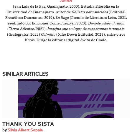
Zauriel
(San Luis de la Paz, Guanajuato, 2000). Estudia Filosofía en la
Universidad de Guanajuato. Autor de
Galletas para suicidas
(Editorial
Frenéticos Danzantes, 2019),
La llaga
(Premio de Literatura León, 2021,
reeditado por Ediciones Come Fuego en 2023),
Díganle adiós al ratón
(Tierra Adentro, 2021),
Imagina que en lugar de aves éramos terremoto
(Grafógrafxs, 2022)
Colmillo
(Niño Down Editorial, 2023), entre otros
libros. Dirige la editorial digital Awita de Chale.
SIMILAR ARTICLES
THANK YOU SISTA
by
Silvia Albert Sopale