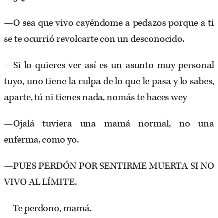
—O sea que vivo cayéndome a pedazos porque a ti
se te ocurrió revolcarte con un desconocido.
—Si lo quieres ver así es un asunto muy personal
tuyo, uno tiene la culpa de lo que le pasa y lo sabes,
aparte, tú ni tienes nada, nomás te haces wey
—Ojalá tuviera una mamá normal, no una
enferma, como yo.
—PUES PERDÓN POR SENTIRME MUERTA SI NO
VIVO AL LÍMITE.
—Te perdono, mamá.