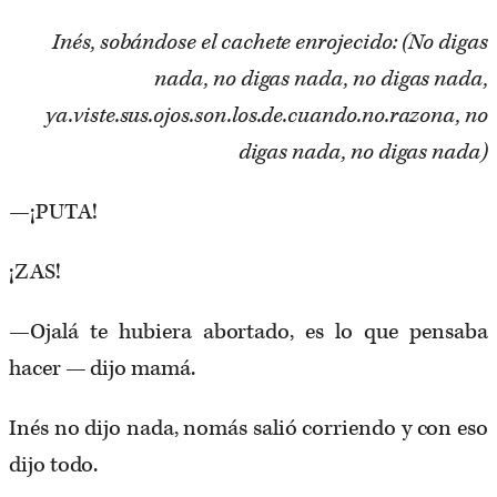
Inés, sobándose el cachete enrojecido: (No digas
nada, no digas nada, no digas nada,
ya.viste.sus.ojos.son.los.de.cuando.no.razona, no
digas nada, no digas nada)
—¡PUTA!
¡ZAS!
—Ojalá te hubiera abortado, es lo que pensaba
hacer — dijo mamá.
Inés no dijo nada, nomás salió corriendo y con eso
dijo todo.