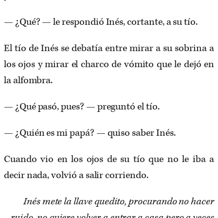
— ¿Qué? — le respondió Inés, cortante, a su tío.
El tío de Inés se debatía entre mirar a su sobrina a
los ojos y mirar el charco de vómito que le dejó en
la alfombra.
— ¿Qué pasó, pues? — preguntó el tío.
— ¿Quién es mi papá? — quiso saber Inés.
Cuando vio en los ojos de su tío que no le iba a
decir nada, volvió a salir corriendo.
Inés mete la llave quedito, procurando no hacer
ruido, no quiere volver a entrar a casa pero a veces