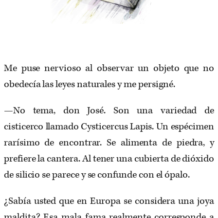
Me puse nervioso al observar un objeto que no
obedecía las leyes naturales y me persigné.
—No tema, don José. Son una variedad de
cisticerco llamado Cysticercus Lapis. Un espécimen
rarísimo de encontrar. Se alimenta de piedra, y
prefiere la cantera. Al tener una cubierta de dióxido
de silicio se parece y se confunde con el ópalo.
¿Sabía usted que en Europa se considera una joya
maldita? Esa mala fama realmente corresponde a