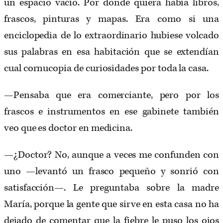
un espacio vacío. Por donde quiera había libros,
frascos, pinturas y mapas. Era como si una
enciclopedia de lo extraordinario hubiese volcado
sus palabras en esa habitación que se extendían
cual cornucopia de curiosidades por toda la casa.
—Pensaba que era comerciante, pero por los
frascos e instrumentos en ese gabinete también
veo que es doctor en medicina.
—¿Doctor? No, aunque a veces me confunden con
uno —levantó un frasco pequeño y sonrió con
satisfacción—. Le preguntaba sobre la madre
María, porque la gente que sirve en esta casa no ha
dejado de comentar que la fiebre le puso los ojos