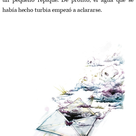
un pequeño repique. De pronto, el agua que se
había hecho turbia empezó a aclararse.