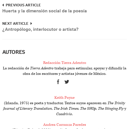
PREVIOUS ARTICLE
Huerta y la dimensión social de la poesía
NEXT ARTICLE
¿Antropólogo, interlocutor o artista?
AUTORES
Redacción Tierra Adentro
La redacción de
Tierra Adentro
trabaja para estimular, apoyar y difundir la
obra de los escritores y artistas jóvenes de México.
Keith Payne
(Irlanda, 1975) es poeta y traductor. Textos suyos aparecen en
The Trinity
Journal of Literary Translation
,
The Irish Times
,
The SHOp
,
The Stinging Fly
y
Cuadrivio
.
Andrea Carranza Paredes