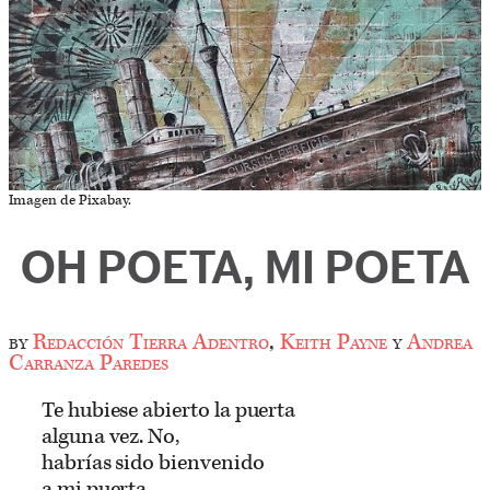
Imagen de Pixabay.
OH POETA, MI POETA
by
Redacción Tierra Adentro
,
Keith Payne
y
Andrea
Carranza Paredes
Te hubiese abierto la puerta
alguna vez. No,
habrías sido bienvenido
a mi puerta