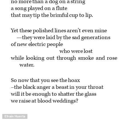
no more than a dog on a string
a song played on a flute
that may tip the brimful cup to lip.
Yet these polished lines aren’t even mine
—they were laid by the sad generations
of new electric people
who were lost
while looking out through smoke and rose
water.
So now that you see the hoax
–the black anger a beast in your throat
will it be enough to shatter the glass
we raise at blood weddings?
Efraín Huerta