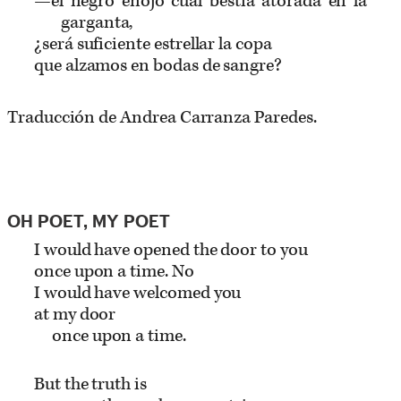
—el negro enojo cual bestia atorada en la
garganta,
¿será suficiente estrellar la copa
que alzamos en bodas de sangre?
Traducción de Andrea Carranza Paredes.
OH POET, MY POET
I would have opened the door to you
once upon a time. No
I would have welcomed you
at my door
once upon a time.
But the truth is