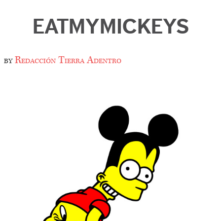
EATMYMICKEYS
by
Redacción Tierra Adentro