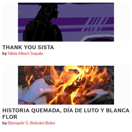
THANK YOU SISTA
by
Silvia Albert Sopale
HISTORIA QUEMADA, DÍA DE LUTO Y BLANCA
FLOR
by
Djongele S. Bokokó Boko