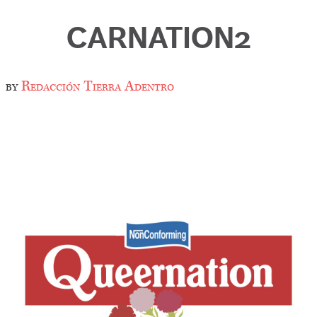
CARNATION2
by
Redacción Tierra Adentro