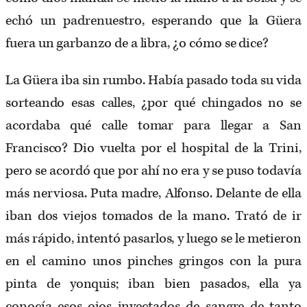
echó un padrenuestro, esperando que la Güera
fuera un garbanzo de a libra, ¿o cómo se dice?
La Güera iba sin rumbo. Había pasado toda su vida
sorteando esas calles, ¿por qué chingados no se
acordaba qué calle tomar para llegar a San
Francisco? Dio vuelta por el hospital de la Trini,
pero se acordó que por ahí no era y se puso todavía
más nerviosa. Puta madre, Alfonso. Delante de ella
iban dos viejos tomados de la mano. Trató de ir
más rápido, intentó pasarlos, y luego se le metieron
en el camino unos pinches gringos con la pura
pinta de yonquis; iban bien pasados, ella ya
conocía esos ojos inyectados de sangre de tanto