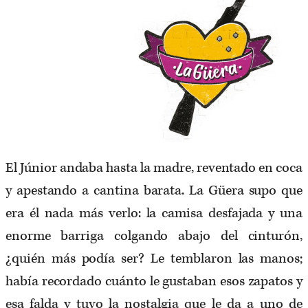
El Júnior andaba hasta la madre, reventado en coca
y apestando a cantina barata. La Güera supo que
era él nada más verlo: la camisa desfajada y una
enorme barriga colgando abajo del cinturón,
¿quién más podía ser? Le temblaron las manos;
había recordado cuánto le gustaban esos zapatos y
esa falda y tuvo la nostalgia que le da a uno de