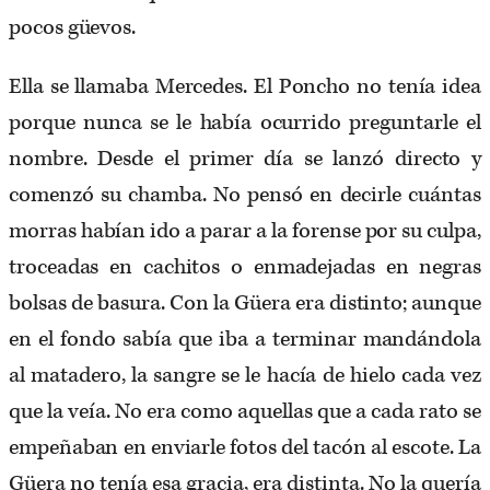
pocos güevos.
Ella se llamaba Mercedes. El Poncho no tenía idea
porque nunca se le había ocurrido preguntarle el
nombre. Desde el primer día se lanzó directo y
comenzó su chamba. No pensó en decirle cuántas
morras habían ido a parar a la forense por su culpa,
troceadas en cachitos o enmadejadas en negras
bolsas de basura. Con la Güera era distinto; aunque
en el fondo sabía que iba a terminar mandándola
al matadero, la sangre se le hacía de hielo cada vez
que la veía. No era como aquellas que a cada rato se
empeñaban en enviarle fotos del tacón al escote. La
Güera no tenía esa gracia, era distinta. No la quería