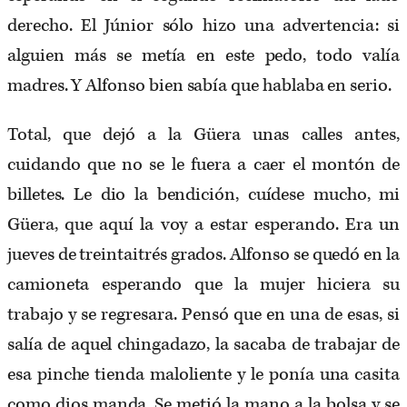
derecho. El Júnior sólo hizo una advertencia: si
alguien más se metía en este pedo, todo valía
madres. Y Alfonso bien sabía que hablaba en serio.
Total, que dejó a la Güera unas calles antes,
cuidando que no se le fuera a caer el montón de
billetes. Le dio la bendición, cuídese mucho, mi
Güera, que aquí la voy a estar esperando. Era un
jueves de treintaitrés grados. Alfonso se quedó en la
camioneta esperando que la mujer hiciera su
trabajo y se regresara. Pensó que en una de esas, si
salía de aquel chingadazo, la sacaba de trabajar de
esa pinche tienda maloliente y le ponía una casita
como dios manda. Se metió la mano a la bolsa y se