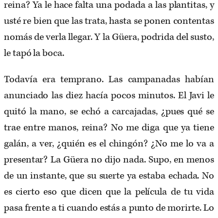
reina? Ya le hace falta una podada a las plantitas, y
usté re bien que las trata, hasta se ponen contentas
nomás de verla llegar. Y la Güera, podrida del susto,
le tapó la boca.
Todavía era temprano. Las campanadas habían
anunciado las diez hacía pocos minutos. El Javi le
quitó la mano, se echó a carcajadas, ¿pues qué se
trae entre manos, reina? No me diga que ya tiene
galán, a ver, ¿quién es el chingón? ¿No me lo va a
presentar? La Güera no dijo nada. Supo, en menos
de un instante, que su suerte ya estaba echada. No
es cierto eso que dicen que la película de tu vida
pasa frente a ti cuando estás a punto de morirte. Lo