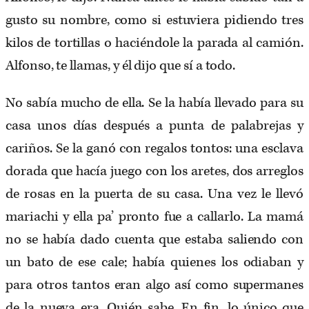
gusto su nombre, como si estuviera pidiendo tres
kilos de tortillas o haciéndole la parada al camión.
Alfonso, te llamas, y él dijo que sí a todo.
No sabía mucho de ella. Se la había llevado para su
casa unos días después a punta de palabrejas y
cariños. Se la ganó con regalos tontos: una esclava
dorada que hacía juego con los aretes, dos arreglos
de rosas en la puerta de su casa. Una vez le llevó
mariachi y ella pa’ pronto fue a callarlo. La mamá
no se había dado cuenta que estaba saliendo con
un bato de ese cale; había quienes los odiaban y
para otros tantos eran algo así como supermanes
de la nueva era. Quién sabe. En fin, lo único que