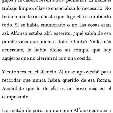
gajos y la cabeza reventada a plomazos. Él hacía el
trabajo limpio, ellas se ensuciaban lo necesario. No
tenía nada de raro hasta que llegó ella a cambiarlo
todo. Si se había enamorado o no, las cosas eran
así. Alfonso estaba ahí, enterito, ¿qué sabía de esa
pinche vieja que pudiera dolerle tanto? Nada más
acuérdate, le había dicho su compa, que hay
agujeros que no cierran ni con una cosida.
Y entonces en el silencio, Alfonso aprovechó para
recordar que nunca había querido de esa forma.
Acuérdate que lo de ella es un hoyo más en el
camposanto.
Un matón de poca monta como Alfonso conoce a