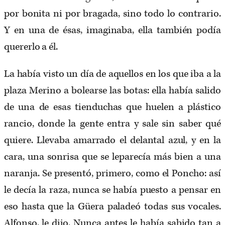
por bonita ni por bragada, sino todo lo contrario.
Y en una de ésas, imaginaba, ella también podía
quererlo a él.
La había visto un día de aquellos en los que iba a la
plaza Merino a bolearse las botas: ella había salido
de una de esas tienduchas que huelen a plástico
rancio, donde la gente entra y sale sin saber qué
quiere. Llevaba amarrado el delantal azul, y en la
cara, una sonrisa que se leparecía más bien a una
naranja. Se presentó, primero, como el Poncho: así
le decía la raza, nunca se había puesto a pensar en
eso hasta que la Güera paladeó todas sus vocales.
Alfonso, le dijo. Nunca antes le había sabido tan a