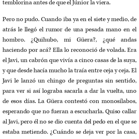
temblorina antes de que el Júnior la viera.
Pero no pudo. Cuando iba ya en el siete y medio, de
atrás le llegó el rumor de una pesada mano en el
hombro. ¿Quihubo, mi Güera?, ¿qué andas
haciendo por acá? Ella lo reconoció de volada. Era
el Javi, un cabrón que vivía a cinco casas de la suya,
y que desde hacía mucho la traía entre ceja y ceja. El
Javi le lanzó un chingo de preguntas sin sentido,
para ver si así lograba sacarla a dar la vuelta, uno
de esos días. La Güera contestó con monosílabos,
esperando que no fueran a escucharla. Quiso callar
al Javi, pero él no se dio cuenta del pedo en el que se
estaba metiendo. ¿Cuándo se deja ver por la casa,