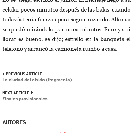
no se juega, escribió el Júnior. El mensaje llegó a su
celular pocos minutos después de las balas, cuando
todavía tenía fuerzas para seguir rezando. Alfonso
se quedó mirándolo por unos minutos. Pero ya ni
llorar es bueno, se dijo; estrelló en la banqueta el
teléfono y arrancó la camioneta rumbo a casa.
PREVIOUS ARTICLE
La ciudad del olvido (fragmento)
NEXT ARTICLE
Finales provisionales
AUTORES