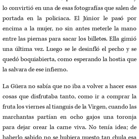
lo convirtió en una de esas fotografías que salen de
portada en la policiaca. El Júnior le pasó por
encima a la mujer, no sin antes meterle la mano
entre las piernas para sacar los billetes. Ella gimió
una última vez. Luego se le desinfló el pecho y se
quedó boquiabierta, como esperando la hostia que
la salvara de ese infierno.
La Güera no sabía que no iba a volver a hacer esas
cosas que disfrutaba tanto, como ir a comprar la
fruta los viernes al tianguis de la Virgen, cuando las
marchantas partían en ocho gajos una toronja
para dejar orear la carne viva. No tenía idea; de
haberlo sabido no se hubiera puesto tan chula esa