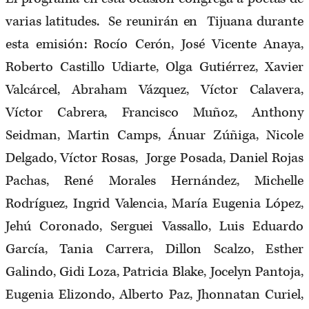
varias latitudes. Se reunirán en Tijuana durante
esta emisión: Rocío Cerón, José Vicente Anaya,
Roberto Castillo Udiarte, Olga Gutiérrez, Xavier
Valcárcel, Abraham Vázquez, Víctor Calavera,
Víctor Cabrera, Francisco Muñoz, Anthony
Seidman, Martin Camps, Ánuar Zúñiga, Nicole
Delgado, Víctor Rosas, Jorge Posada, Daniel Rojas
Pachas, René Morales Hernández, Michelle
Rodríguez, Ingrid Valencia, María Eugenia López,
Jehú Coronado, Serguei Vassallo, Luis Eduardo
García, Tania Carrera, Dillon Scalzo, Esther
Galindo, Gidi Loza, Patricia Blake, Jocelyn Pantoja,
Eugenia Elizondo, Alberto Paz, Jhonnatan Curiel,