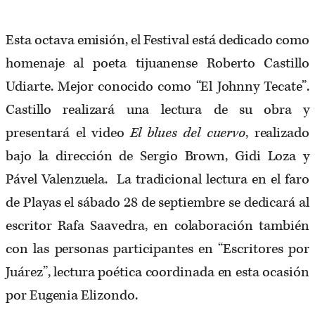
Esta octava emisión, el Festival está dedicado como
homenaje al poeta tijuanense Roberto Castillo
Udiarte. Mejor conocido como “El Johnny Tecate”.
Castillo realizará una lectura de su obra y
presentará el video
El blues del cuervo
, realizado
bajo la dirección de Sergio Brown, Gidi Loza y
Pável Valenzuela. La tradicional lectura en el faro
de Playas el sábado 28 de septiembre se dedicará al
escritor Rafa Saavedra, en colaboración también
con las personas participantes en “Escritores por
Juárez”, lectura poética coordinada en esta ocasión
por Eugenia Elizondo.