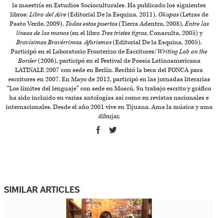
la maestría en Estudios Socioculturales. Ha publicado los siguientes
libros:
Libro del Aire
(Editorial De la Esquina, 2011),
Okupas
(Letras de
Pasto Verde, 2009),
Todas estas puertas
(Tierra Adentro, 2008),
Entre las
líneas de las manos
(en el libro
Tres tristes tigras
, Conaculta, 2005) y
Bravísimas Bravérrimas. Aforismos
(Editorial De la Esquina, 2005).
Participó en el Laboratorio Fronterizo de Escritores/
Writing Lab on the
Border
(2006), participó en el Festival de Poesía Latinoamericana
LATINALE 2007 con sede en Berlín. Recibió la beca del FONCA para
escritores en 2007. En Mayo de 2012, participó en las jornadas literarias
“Los límites del lenguaje” con sede en Moscú. Su trabajo escrito y gráfico
ha sido incluido en varias antologías así como en revistas nacionales e
internacionales. Desde el año 2001 vive en Tijuana. Ama la música y ama
dibujar.
SIMILAR ARTICLES