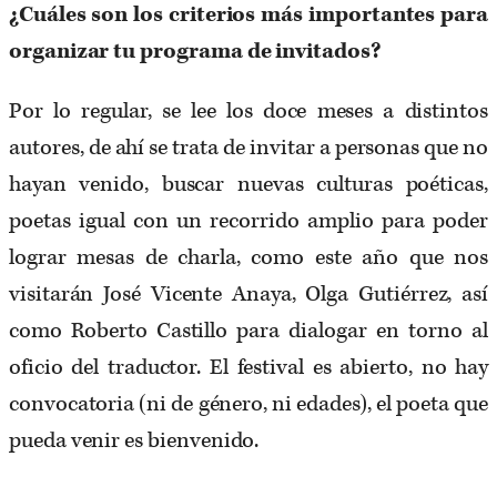
¿Cuáles son los criterios más importantes para
organizar tu programa de invitados?
Por lo regular, se lee los doce meses a distintos
autores, de ahí se trata de invitar a personas que no
hayan venido, buscar nuevas culturas poéticas,
poetas igual con un recorrido amplio para poder
lograr mesas de charla, como este año que nos
visitarán José Vicente Anaya, Olga Gutiérrez, así
como Roberto Castillo para dialogar en torno al
oficio del traductor. El festival es abierto, no hay
convocatoria (ni de género, ni edades), el poeta que
pueda venir es bienvenido.