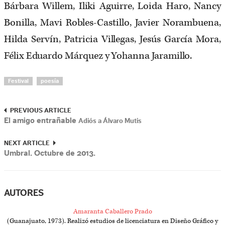
Bárbara Willem, Iliki Aguirre, Loida Haro, Nancy
Bonilla, Mavi Robles-Castillo, Javier Norambuena,
Hilda Servín, Patricia Villegas, Jesús García Mora,
Félix Eduardo Márquez y Yohanna Jaramillo.
Festival
poesía
PREVIOUS ARTICLE
El amigo entrañable
Adiós a Álvaro Mutis
NEXT ARTICLE
Umbral. Octubre de 2013.
AUTORES
Amaranta Caballero Prado
(Guanajuato, 1973). Realizó estudios de licenciatura en Diseño Gráfico y