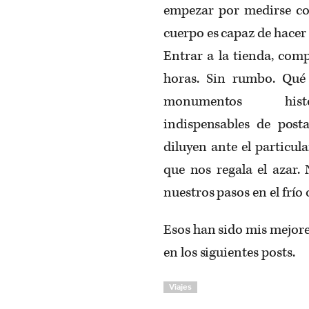
empezar por medirse con
cuerpo es capaz de hacer
Entrar a la tienda, com
horas. Sin rumbo. Qué d
monumentos históri
indispensables de posta
diluyen ante el particu
que nos regala el azar.
nuestros pasos en el frío 
Esos han sido mis mejore
en los siguientes posts.
Viajes