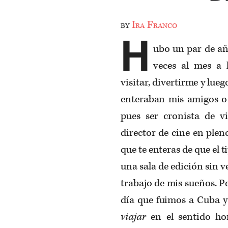
by
Ira Franco
H
ubo un par de añ
veces al mes a 
visitar, divertirme y lue
enteraban mis amigos o
pues ser cronista de v
director de cine en plen
que te enteras de que el
una sala de edición sin ve
trabajo de mis sueños. P
día que fuimos a Cuba 
viajar
en el sentido ho