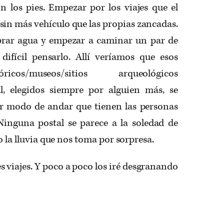
 los pies. Empezar por los viajes que el
 sin más vehículo que las propias zancadas.
prar agua y empezar a caminar un par de
ifícil pensarlo. Allí veríamos que esos
cos/museos/sitios arqueológicos
l, elegidos siempre por alguien más, se
lar modo de andar que tienen las personas
 Ninguna postal se parece a la soledad de
o la lluvia que nos toma por sorpresa.
s viajes. Y poco a poco los iré desgranando