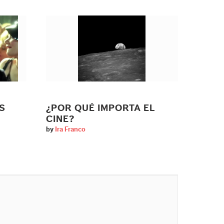
S
¿POR QUÉ IMPORTA EL
CINE?
by
Ira Franco