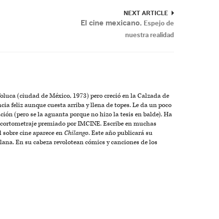
NEXT ARTICLE
El cine mexicano.
Espejo de
nuestra realidad
Toluca (ciudad de México, 1973) pero creció en la Calzada de
cia feliz aunque cuesta arriba y llena de topes. Le da un poco
ión (pero se la aguanta porque no hizo la tesis en balde). Ha
un cortometraje premiado por IMCINE. Escribe en muchas
 sobre cine aparece en
Chilango
. Este año publicará su
lana. En su cabeza revolotean cómics y canciones de los