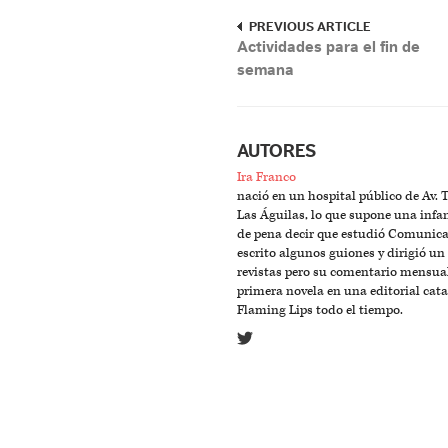
PREVIOUS ARTICLE
Actividades para el fin de
semana
AUTORES
Ira Franco
nació en un hospital público de Av. 
Las Águilas, lo que supone una infan
de pena decir que estudió Comunicac
escrito algunos guiones y dirigió 
revistas pero su comentario mensual
primera novela en una editorial cata
Flaming Lips todo el tiempo.