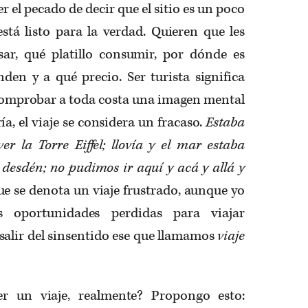
r el pecado de decir que el sitio es un poco
stá listo para la verdad. Quieren que les
sar, qué platillo consumir, por dónde es
den y a qué precio. Ser turista significa
 comprobar a toda costa una imagen mental
ría, el viaje se considera un fracaso.
Estaba
r la Torre Eiffel; llovía y el mar estaba
 desdén; no pudimos ir aquí y acá y allá y
que se denota un viaje frustrado, aunque yo
 oportunidades perdidas para viajar
salir del sinsentido ese que llamamos
viaje
 un viaje, realmente? Propongo esto: