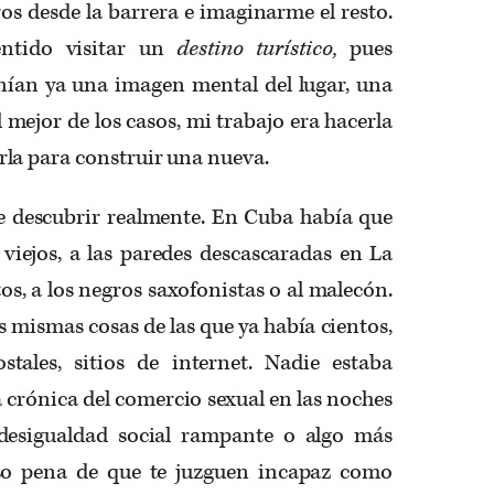
oros desde la barrera e imaginarme el resto.
ntido visitar un
destino turístico,
pues
enían ya una imagen mental del lugar, una
l mejor de los casos, mi trabajo era hacerla
la para construir una nueva.
e descubrir realmente. En Cuba había que
s viejos, a las paredes descascaradas en La
os, a los negros saxofonistas o al malecón.
 mismas cosas de las que ya había cientos,
ostales, sitios de internet. Nadie estaba
a crónica del comercio sexual en las noches
desigualdad social rampante o algo más
so pena de que te juzguen incapaz como