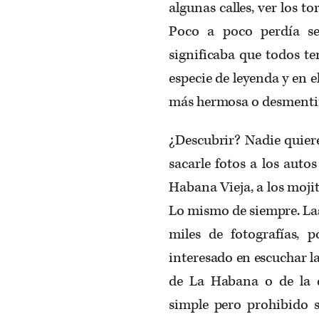
algunas calles, ver los t
Poco a poco perdía se
significaba que todos t
especie de leyenda y en e
más hermosa o desmentir
¿Descubrir? Nadie quier
sacarle fotos a los auto
Habana Vieja, a los mojit
Lo mismo de siempre. Las
miles de fotografías, p
interesado en escuchar l
de La Habana o de la 
simple pero prohibido 