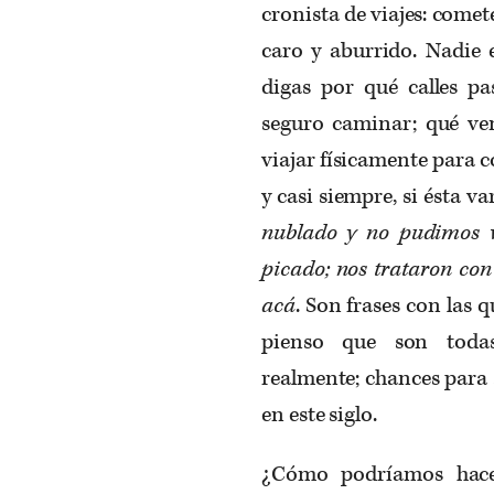
cronista de viajes: comete
caro y aburrido. Nadie e
digas por qué calles pa
seguro caminar; qué ven
viajar físicamente para
y casi siempre, si ésta va
nublado y no pudimos ve
picado; nos trataron con
acá
. Son frases con las 
pienso que son todas
realmente; chances para 
en este siglo.
¿Cómo podríamos hacer