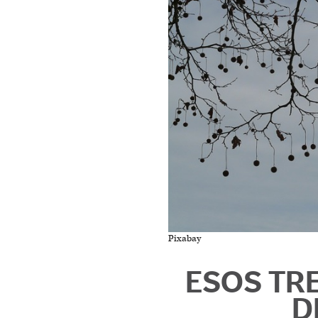
Pixabay
ESOS TR
D