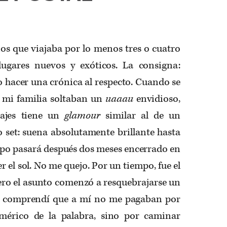
os que viajaba por lo menos tres o cuatro
lugares nuevos y exóticos. La consigna:
go hacer una crónica al respecto. Cuando se
 mi familia soltaban un
uaaau
envidioso,
iajes tiene un
glamour
similar al de un
o set: suena absolutamente brillante hasta
 tipo pasará después dos meses encerrado en
r el sol. No me quejo. Por un tiempo, fue el
ero el asunto comenzó a resquebrajarse un
y comprendí que a mí no me pagaban por
mérico de la palabra, sino por caminar